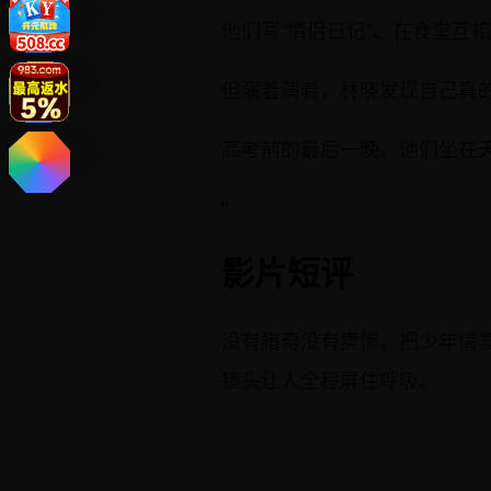
他们写“情侣日记”、在食堂互
但演着演着，林晓发现自己真
高考前的最后一晚，他们坐在
”
影片短评
没有猎奇没有卖惨，把少年情
镜头让人全程屏住呼吸。