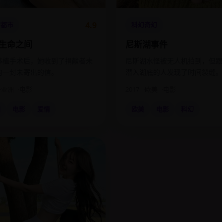
4.9
情都市
科幻奇幻
生命之间
尼斯湖事件
移植手术后，她收到了捐献者未
尼斯湖水怪被无人机拍到，但
的一封未寄出的信。
潜入湖底的人发现了时间裂缝
亚洲
电影
2017
欧美
电影
洲
电影
爱情
欧美
电影
科幻