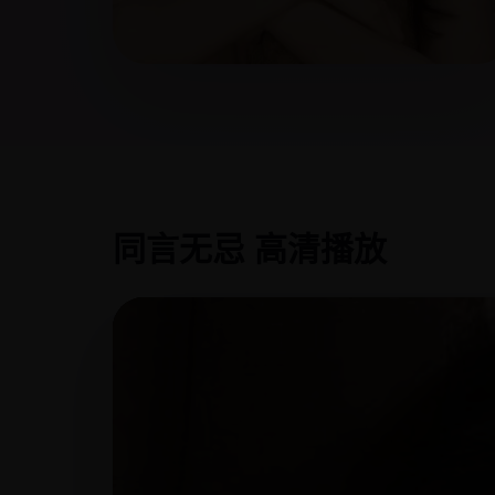
同言无忌 高清播放