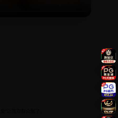
爱”让围观群众腻了。