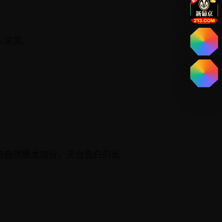
人说笑。
的自然感太加分，天台告白的长