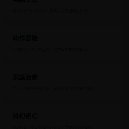
轻松幽默的生活故事，用笑点包裹温暖与治愈。
动作冒险
动作场面、冒险旅程与高能节奏带来爽快体验。
家庭治愈
亲情、成长与日常温度，呈现柔软而有力量的故事。
科幻奇幻
科幻设定、奇幻想象与超现实世界里的精彩旅程。