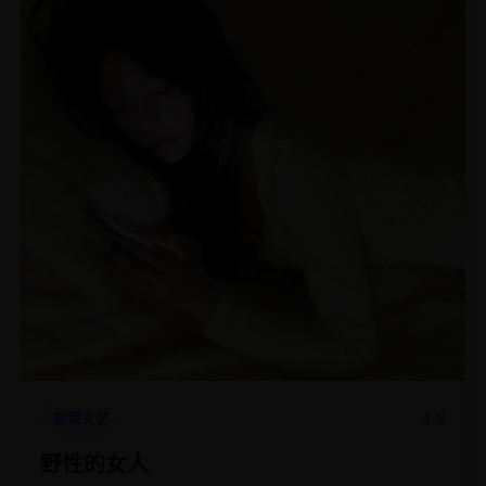
4.9
剧情文艺
野性的女人