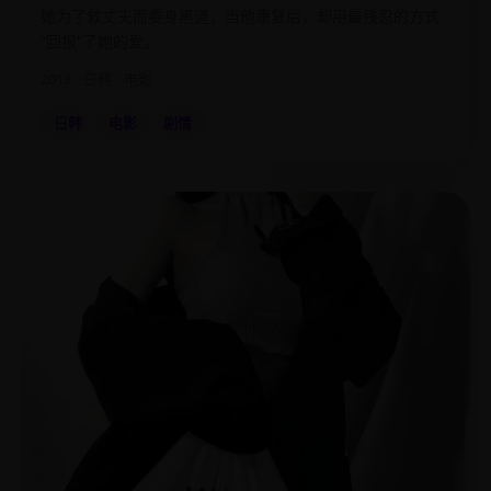
她为了救丈夫而委身黑道，当他康复后，却用最残忍的方式
“回报”了她的爱。
2018
日韩
电影
日韩
电影
剧情