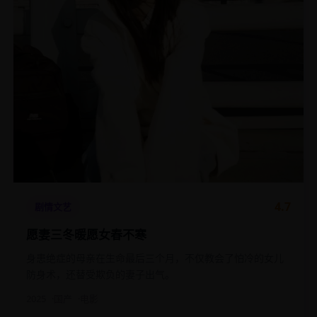
4.7
剧情文艺
愿妻三冬暖愿女春不寒
身患绝症的母亲在生命最后三个月，不仅教会了怕冷的女儿
防身术，还替受欺负的妻子出气。
2025
国产
电影