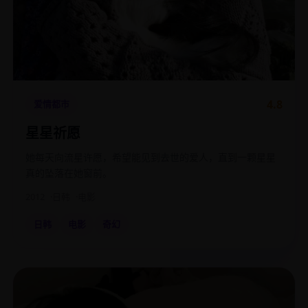
4.8
爱情都市
星星祈愿
她每天向流星许愿，希望能见到去世的爱人，直到一颗星星
真的坠落在她窗前。
2012
日韩
电影
日韩
电影
奇幻