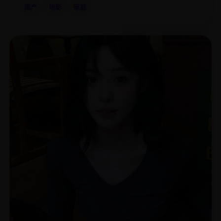
国产
电影
家庭