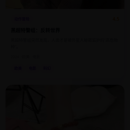
4.5
动作冒险
黑超特警组：反转世界
黑超特警组突然发现，人类才是被外星人秘密监护的“高危物
种”。
2024
欧美
电影
欧美
电影
科幻