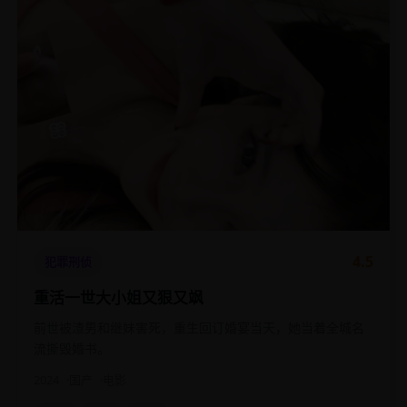
4.5
犯罪刑侦
重活一世大小姐又狠又飒
前世被渣男和继妹害死，重生回订婚宴当天，她当着全城名
流撕毁婚书。
2024
国产
电影