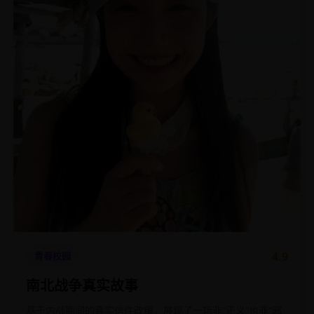
4.9
青春校园
南北战争真实故事
基于内战期间的真实信件改编，展现了一场非“正义”也非“邪