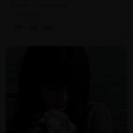
恶”的战争，只有普通人的绝望。
2006
欧美
电影
欧美
电影
战争