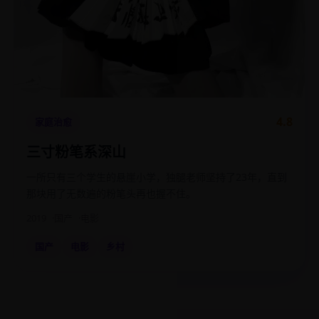
4.8
家庭治愈
三寸粉笔系深山
一所只有三个学生的悬崖小学，独腿老师坚持了23年，直到
那块用了无数遍的粉笔头再也握不住。
2019
国产
电影
国产
电影
乡村