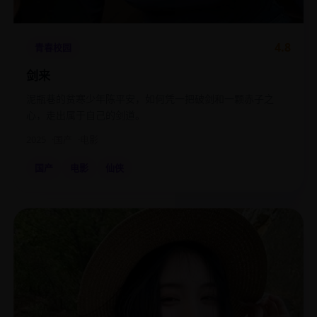
4.8
青春校园
剑来
泥瓶巷的贫寒少年陈平安，如何凭一把破剑和一颗赤子之
心，走出属于自己的剑道。
2025
国产
电影
国产
电影
仙侠