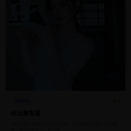
4.5
家庭治愈
杀出魔鬼镇
美国西部小镇被吸血鬼家族包围，一个瘸腿警长和一名流浪
神父带领镇民杀出一条血路。