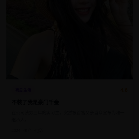
4.6
喜剧生活
不装了我是豪门千金
在公司装穷三年的实习生，突然被首富父亲当众宣布为唯一
继承人。
2024
国产
电影