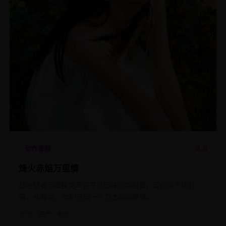
4.8
动作冒险
烽火赤焰万里情
战地记者与国民党军官在抗日烽火中相爱，因信仰不同分
离，40年后，他们在同一个烈士陵园重逢。
2025
国产
电影