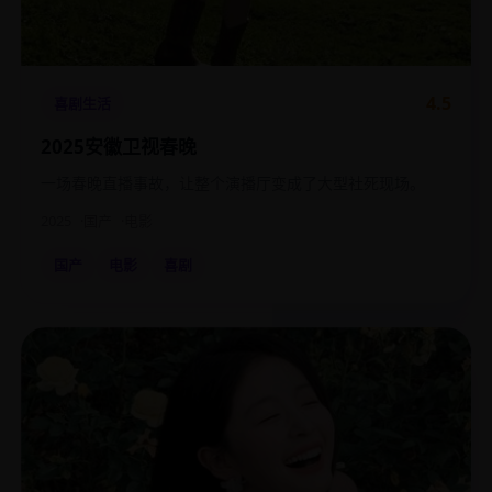
4.5
喜剧生活
2025安徽卫视春晚
一场春晚直播事故，让整个演播厅变成了大型社死现场。
2025
国产
电影
国产
电影
喜剧