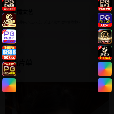
剧情文艺
现实剧情与文艺表达，关注人物命运和情绪余味。
最新片单
浏览分类