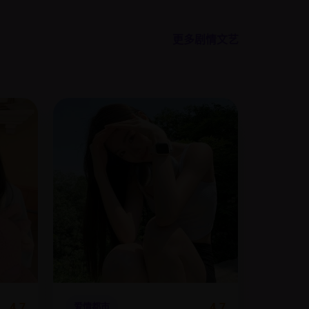
更多剧情文艺
4.7
4.7
爱情都市