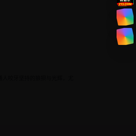
通人咬牙坚持的狼狈与光辉，尤