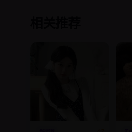
相关推荐
4.7
悬疑惊悚
犯