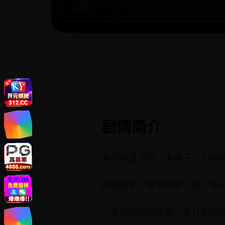
剧情简介
李伟明是深圳一家电子厂的中层
他瞒着家人每天假装上班，在
父亲突然中风住院，女儿的国