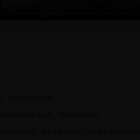
，42岁那年突遭裁员。
公园和图书馆度过白天，同时疯狂投简历。
际学校催缴学费，妻子无意中发现了他公文包里塞满的拒