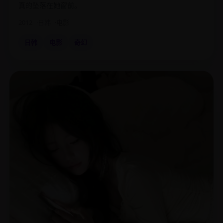
真的坠落在她窗前。
2012
日韩
电影
日韩
电影
奇幻