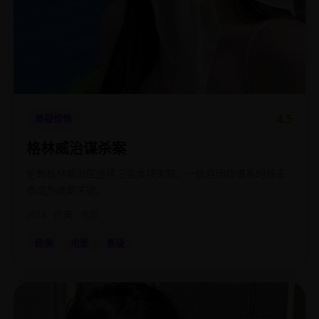
4.5
悬疑惊悚
格林威治谋杀案
伦敦格林威治区连续三名女孩失踪，一位自闭症谱系的目击
者成为破案关键。
2018
欧美
电影
欧美
电影
悬疑