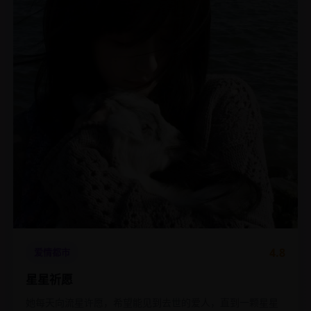
4.8
爱情都市
星星祈愿
她每天向流星许愿，希望能见到去世的爱人，直到一颗星星