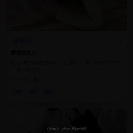
4.9
剧情文艺
野性的女人
她为了救丈夫而委身黑道，当他康复后，却用最残忍的方式
“回报”了她的爱。
2018
日韩
电影
日韩
电影
剧情