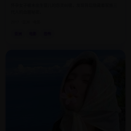
怀孕女子被未出生婴儿的怨灵纠缠，发现背后隐藏着家族三
代人的血腥秘密。
2017
亚洲
电影
亚洲
电影
恐怖