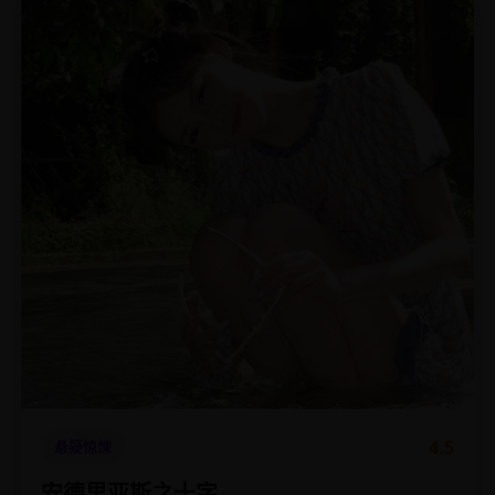
4.5
悬疑惊悚
安德里亚斯之十字