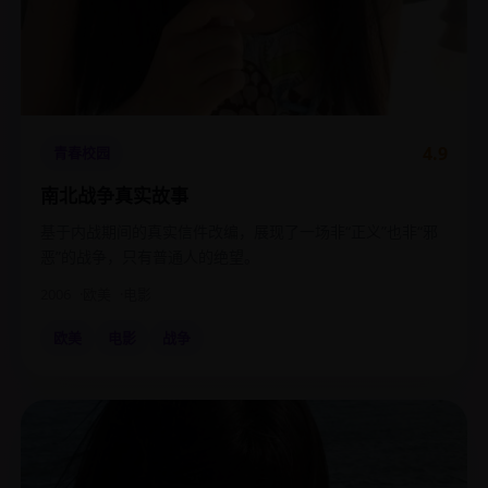
4.9
青春校园
南北战争真实故事
基于内战期间的真实信件改编，展现了一场非“正义”也非“邪
恶”的战争，只有普通人的绝望。
2006
欧美
电影
欧美
电影
战争