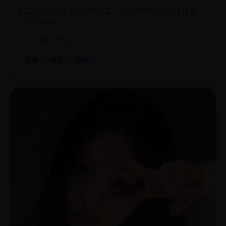
智异山十年间发生23起失踪案，一名护林员发现山上住着一
个“看不见的人”。
2022
日韩
电影
日韩
电影
悬疑