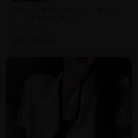
在梵蒂冈的地下墓穴中，考古学家发现了一个倒挂的十字
架，上面刻着“安德里亚斯”的名字。
2018
欧美
电影
欧美
电影
历史