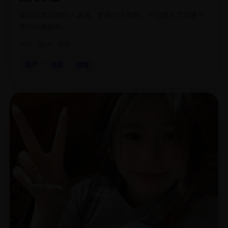
黄河沿岸出现吃人漩涡，老船工不信邪，下河摸出了沉睡千
年的龙族异种。
2022
国产
电影
国产
电影
惊悚