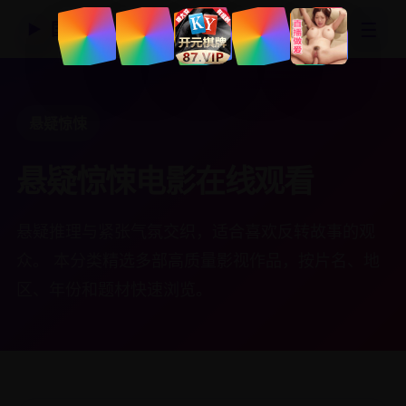
☰
国产精品视频网
▶
悬疑惊悚
悬疑惊悚电影在线观看
悬疑推理与紧张气氛交织，适合喜欢反转故事的观
众。 本分类精选多部高质量影视作品，按片名、地
区、年份和题材快速浏览。