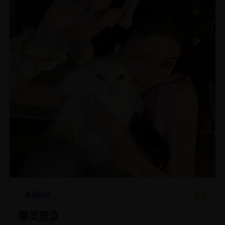
4.9
悬疑惊悚
婴灵恶泣