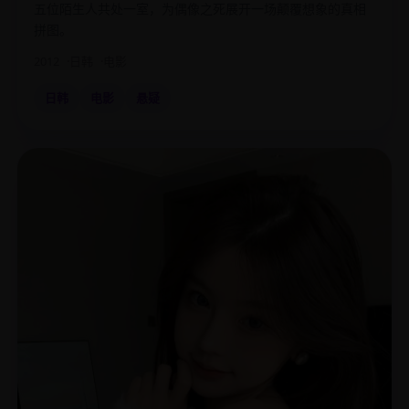
五位陌生人共处一室，为偶像之死展开一场颠覆想象的真相
拼图。
2012
日韩
电影
日韩
电影
悬疑