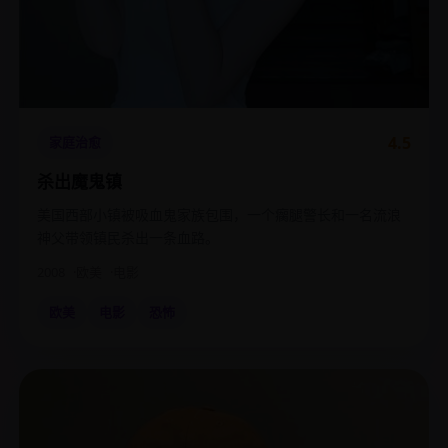
4.5
家庭治愈
杀出魔鬼镇
美国西部小镇被吸血鬼家族包围，一个瘸腿警长和一名流浪
神父带领镇民杀出一条血路。
2008
欧美
电影
欧美
电影
恐怖