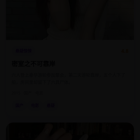
4.8
悬疑惊悚
密室之不可靠岸
六人登上豪华游轮参加聚会，第二天游轮靠岸，五个人下了
船，房间里却留下了六具尸体。
2015
国产
电影
国产
电影
悬疑