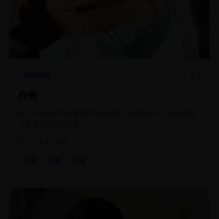
4.7
悬疑惊悚
作弊
高三天才发明骨传导耳机帮人作弊，却意外卷入一场全国统
考答案的杀人灭口案。
2017
亚洲
电影
亚洲
电影
校园