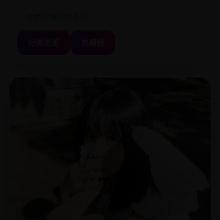
分类总览
热播榜