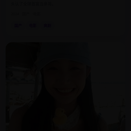
头认了全球首富当亲哥。
2024
国产
电影
国产
电影
爽剧