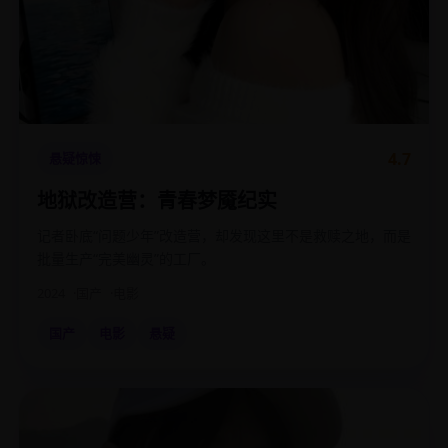
4.7
悬疑惊悚
地狱改造营：青春梦魇纪实
记者卧底“问题少年”改造营，却发现这里不是救赎之地，而是
批量生产“完美幽灵”的工厂。
2024
国产
电影
国产
电影
悬疑