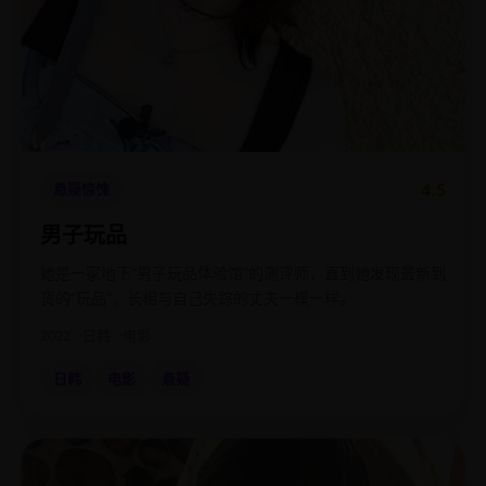
4.5
悬疑惊悚
男子玩品
她是一家地下“男子玩品体验馆”的测评师，直到她发现最新到
货的“玩品”，长相与自己失踪的丈夫一模一样。
2022
日韩
电影
日韩
电影
悬疑