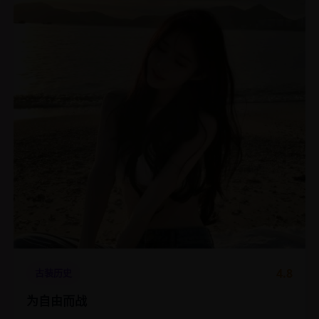
4.8
古装历史
为自由而战