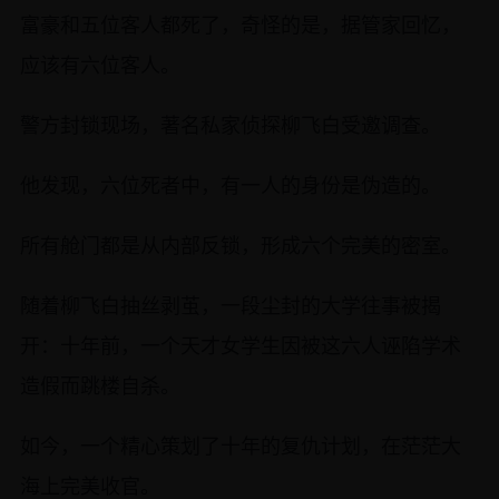
富豪和五位客人都死了，奇怪的是，据管家回忆，
应该有六位客人。
警方封锁现场，著名私家侦探柳飞白受邀调查。
他发现，六位死者中，有一人的身份是伪造的。
所有舱门都是从内部反锁，形成六个完美的密室。
随着柳飞白抽丝剥茧，一段尘封的大学往事被揭
开：十年前，一个天才女学生因被这六人诬陷学术
造假而跳楼自杀。
如今，一个精心策划了十年的复仇计划，在茫茫大
海上完美收官。