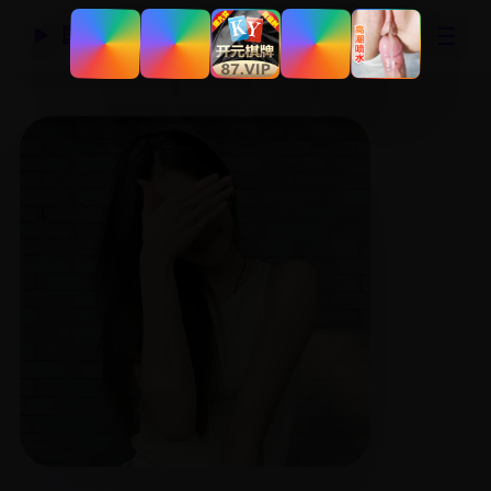
☰
国产精品视频网
▶