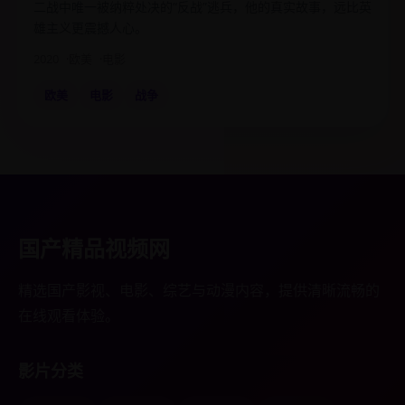
二战中唯一被纳粹处决的“反战”逃兵，他的真实故事，远比英
雄主义更震撼人心。
2020
欧美
电影
欧美
电影
战争
国产精品视频网
精选国产影视、电影、综艺与动漫内容，提供清晰流畅的
在线观看体验。
影片分类