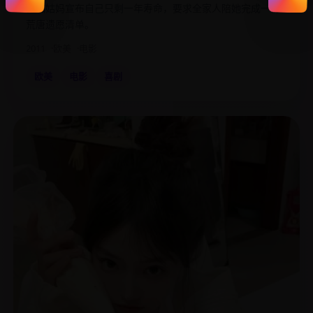
怪咖姑妈宣布自己只剩一年寿命，要求全家人陪她完成一份
荒唐遗愿清单。
2011
欧美
电影
欧美
电影
喜剧