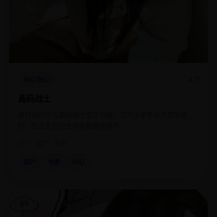
4.7
科幻奇幻
晶码战士
被封印的古代晶码战士意外苏醒，几个小学生必须驾驭他
们，阻止失控的生物电脑吞噬城市。
2015
国产
电影
国产
电影
科幻