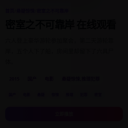
首页
/
悬疑惊悚
/
密室之不可靠岸
密室之不可靠岸 在线观看
六人登上豪华游轮参加聚会，第二天游轮靠
岸，五个人下了船，房间里却留下了六具尸
体。
2015
国产
电影
悬疑惊悚,推理犯罪
国产
电影
悬疑
惊悚
推理
犯罪
密室
立即播放