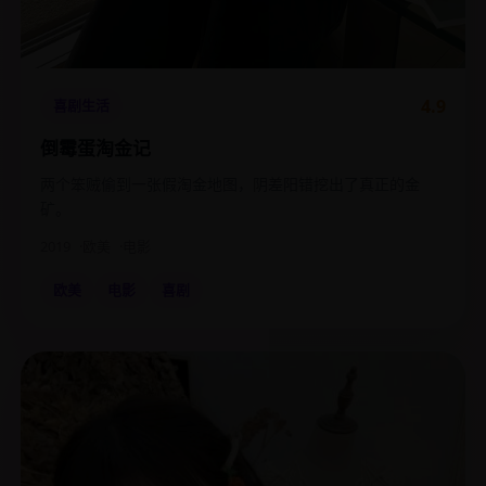
4.9
喜剧生活
倒霉蛋淘金记
两个笨贼偷到一张假淘金地图，阴差阳错挖出了真正的金
矿。
2019
欧美
电影
欧美
电影
喜剧