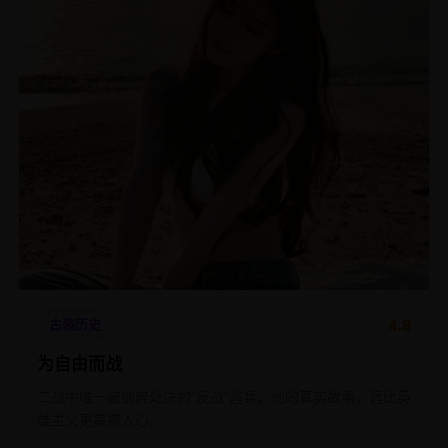
4.8
古装历史
为自由而战
二战中唯一被纳粹处决的“反战”逃兵，他的真实故事，远比英
雄主义更震撼人心。