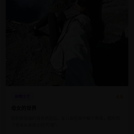
4.6
剧情文艺
母女的世界
控制欲极强的母亲病逝后，女儿却在家中每个角落，都听到
了母亲从未停止的“叮嘱”。