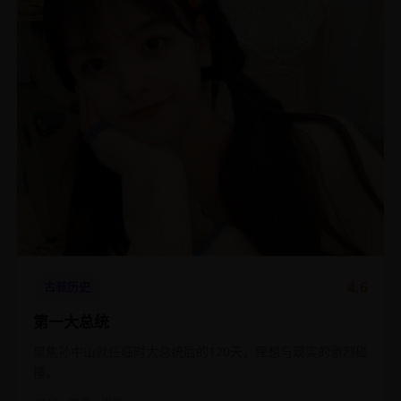
4.6
古装历史
第一大总统
聚焦孙中山就任临时大总统后的120天，理想与现实的激烈碰
撞。