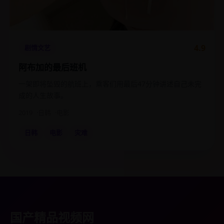
4.9
剧情文艺
阿布加的最后班机
一架即将坠毁的航班上，乘客们用最后47分钟讲述自己未完
成的人生故事。
2019
日韩
电影
日韩
电影
灾难
国产精品视频网