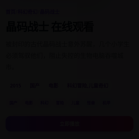
首页
/
科幻奇幻
/
晶码战士
晶码战士 在线观看
被封印的古代晶码战士意外苏醒，几个小学生
必须驾驭他们，阻止失控的生物电脑吞噬城
市。
2015
国产
电影
科幻冒险,儿童奇幻
国产
电影
科幻
冒险
儿童
怪兽
机甲
立即播放