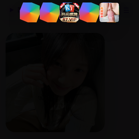
☰
国产精品视频网
▶