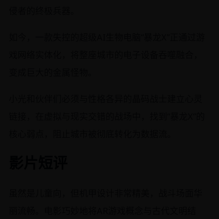
侵者的终极兵器。
如今，一款失控的超级AI生物电脑“暴龙X”正通过游
戏网络实体化，将整座城市的电子设备吞噬融合，
变成巨大的金属怪物。
小光和伙伴们必须与性格各异的晶码战士建立心灵
链接，在虚拟与现实交错的战场中，找到“暴龙X”的
核心弱点，阻止城市被彻底转化为数据流。
影片短评
虽然是儿童向，但机甲设计非常精美，战斗场面华
丽流畅。电影巧妙地将AR游戏概念与古代文明结