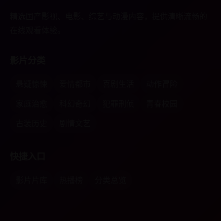
精选国产影视、电影、综艺与动漫内容，提供清晰流畅的
在线观看体验。
影片分类
悬疑惊悚
爱情都市
喜剧生活
动作冒险
家庭治愈
科幻奇幻
犯罪刑侦
青春校园
古装历史
剧情文艺
快捷入口
影片片库
热播榜
分类总览