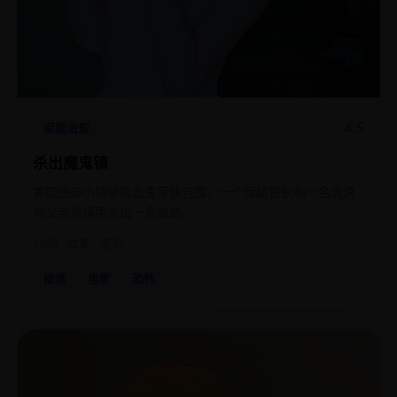
4.5
家庭治愈
杀出魔鬼镇
美国西部小镇被吸血鬼家族包围，一个瘸腿警长和一名流浪
神父带领镇民杀出一条血路。
2008
欧美
电影
欧美
电影
恐怖