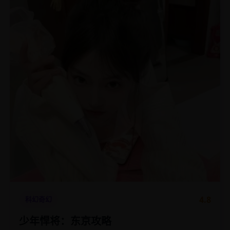
4.8
科幻奇幻
少年悍将：东京攻略