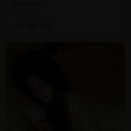
真的坠落在她窗前。
2012
日韩
电影
日韩
电影
奇幻