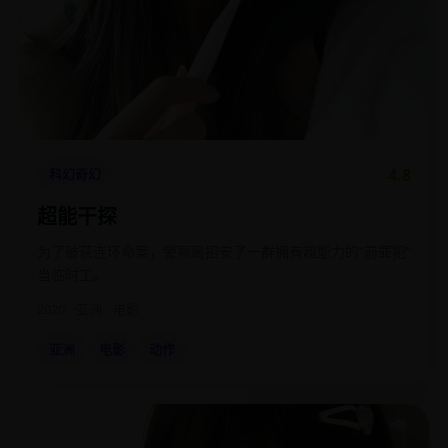
4.8
科幻奇幻
超能干探
为了破获连环命案，警察局招安了一群拥有超能力的“前罪犯”
当临时工。
2020
亚洲
电影
亚洲
电影
动作