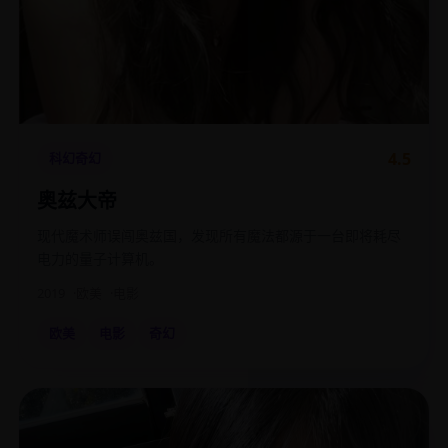
4.5
科幻奇幻
奥兹大帝
现代魔术师误闯奥兹国，发现所有魔法都源于一台即将耗尽
电力的量子计算机。
2019
欧美
电影
欧美
电影
奇幻