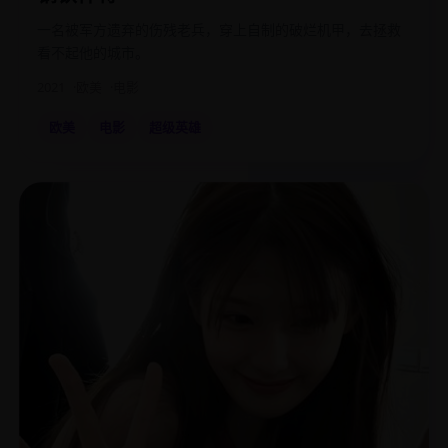
一名被军方遗弃的伤残老兵，穿上自制的破烂机甲，去拯救
看不起他的城市。
2021
欧美
电影
欧美
电影
超级英雄