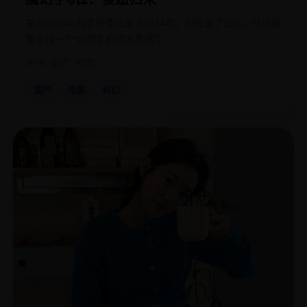
来自2060年的手机傻妞重返2014年，却失去了记忆，只记得
要寻找一个“会修手机的大男孩”。
2014
国产
电影
国产
电影
科幻