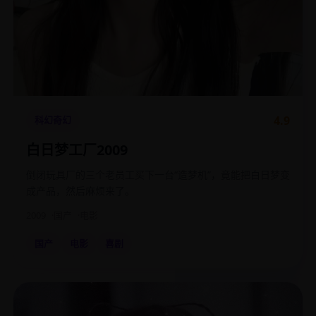
4.9
科幻奇幻
白日梦工厂2009
倒闭玩具厂的三个老员工买下一台“造梦机”，竟能把白日梦变
成产品，然后麻烦来了。
2009
国产
电影
国产
电影
喜剧