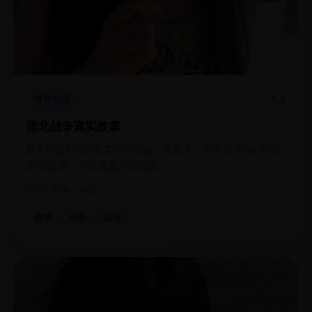
4.9
青春校园
南北战争真实故事
基于内战期间的真实信件改编，展现了一场非“正义”也非“邪
恶”的战争，只有普通人的绝望。
2006
欧美
电影
欧美
电影
战争