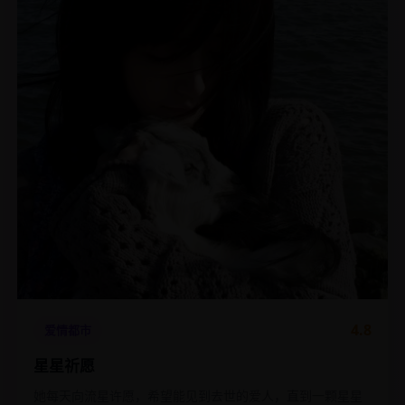
4.8
爱情都市
星星祈愿
她每天向流星许愿，希望能见到去世的爱人，直到一颗星星