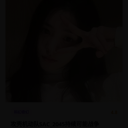
4.8
科幻奇幻
攻壳机动队SAC_2045持续可能战争