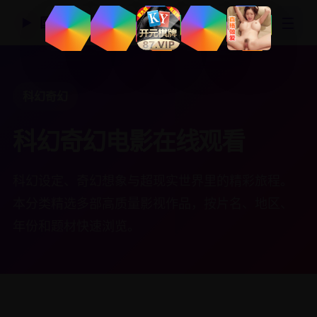
☰
国产精品视频网
▶
科幻奇幻
科幻奇幻电影在线观看
科幻设定、奇幻想象与超现实世界里的精彩旅程。
本分类精选多部高质量影视作品，按片名、地区、
年份和题材快速浏览。