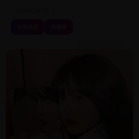
分类总览
热播榜