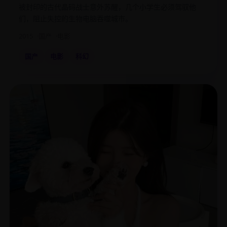
被封印的古代晶码战士意外苏醒，几个小学生必须驾驭他
们，阻止失控的生物电脑吞噬城市。
2015
国产
电影
国产
电影
科幻