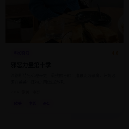
4.6
科幻奇幻
邪恶力量第十季
温彻斯特兄弟迎来史上最残酷考验：迪恩变为恶魔，萨姆必
须在弟弟与怪物之间做出选择。
2014
欧美
电影
欧美
电影
奇幻