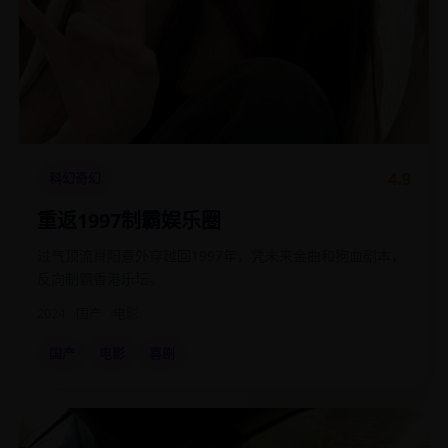
4.9
科幻奇幻
重返1997制霸娱乐圈
过气顶流肖阳意外穿越回1997年，凭未来金曲和狗血剧本，
反向制霸香港乐坛。
2024
国产
电影
国产
电影
喜剧