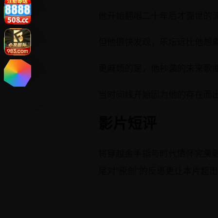
他开始翻唱二十年后才面世的流
但他很快发现，乐坛远比他想
更麻烦的是，他抄袭的未来歌曲
当时间线开始因为他的存在而
影片短评
将穿越金手指与时代情怀完美
尾对“原创”的反思更让本片超