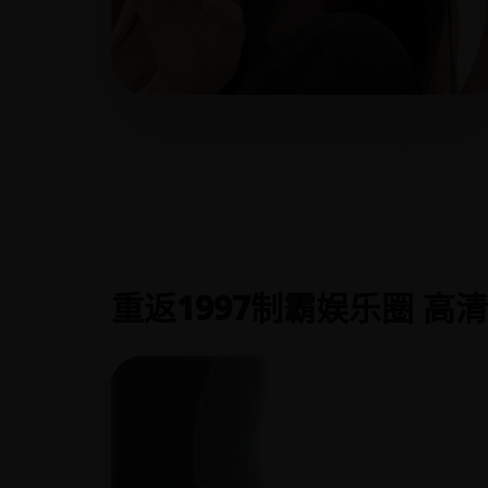
重返1997制霸娱乐圈 高