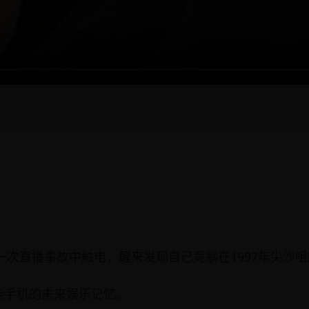
在一次直播事故中触电，醒来发现自己竟躺在1997年尖沙
能手机的未来娱乐记忆。