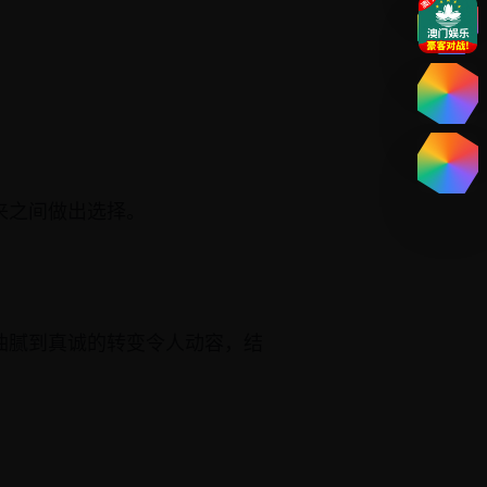
来之间做出选择。
油腻到真诚的转变令人动容，结