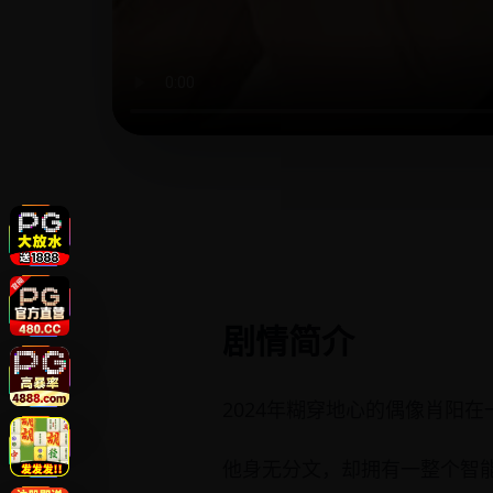
剧情简介
2024年糊穿地心的偶像肖阳
他身无分文，却拥有一整个智