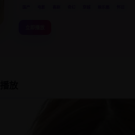
国产
电影
喜剧
奇幻
穿越
娱乐圈
怀旧
立即播放
清播放