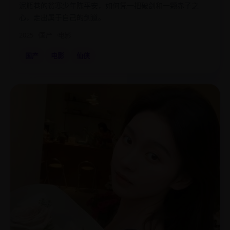
泥瓶巷的贫寒少年陈平安，如何凭一把破剑和一颗赤子之
心，走出属于自己的剑道。
2025
国产
电影
国产
电影
仙侠