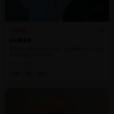
4.5
家庭治愈
杀出魔鬼镇
美国西部小镇被吸血鬼家族包围，一个瘸腿警长和一名流浪
神父带领镇民杀出一条血路。
2008
欧美
电影
欧美
电影
恐怖