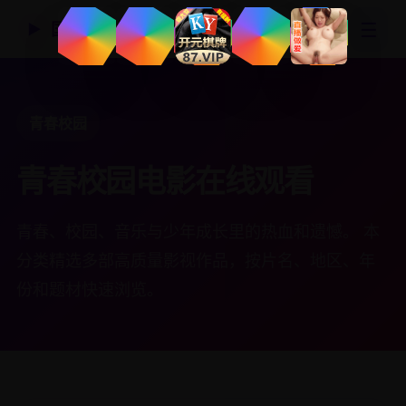
☰
国产精品视频网
▶
青春校园
青春校园电影在线观看
青春、校园、音乐与少年成长里的热血和遗憾。 本
分类精选多部高质量影视作品，按片名、地区、年
份和题材快速浏览。