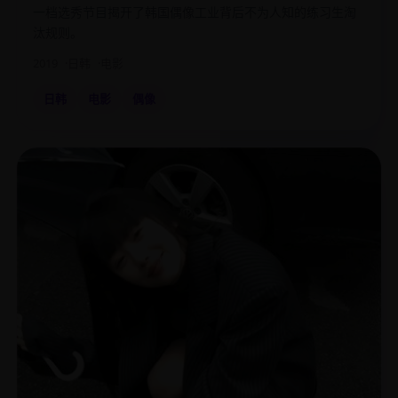
一档选秀节目揭开了韩国偶像工业背后不为人知的练习生淘
汰规则。
2019
日韩
电影
日韩
电影
偶像