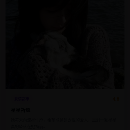
4.8
爱情都市
星星祈愿
她每天向流星许愿，希望能见到去世的爱人，直到一颗星星
真的坠落在她窗前。