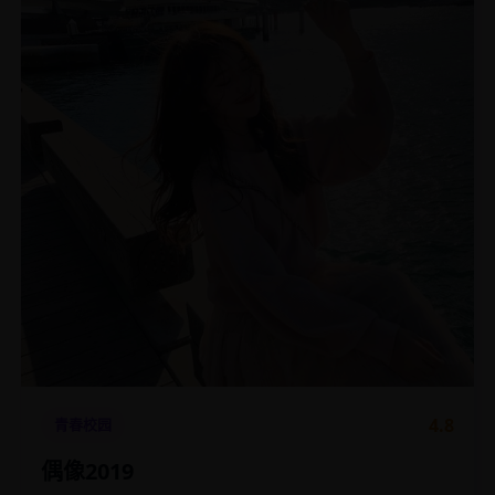
4.8
青春校园
偶像2019