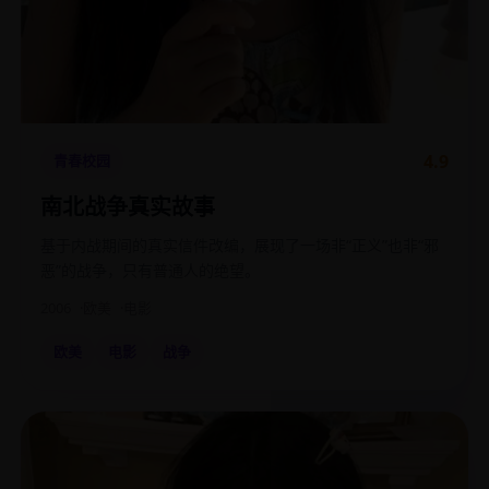
4.9
青春校园
南北战争真实故事
基于内战期间的真实信件改编，展现了一场非“正义”也非“邪
恶”的战争，只有普通人的绝望。
2006
欧美
电影
欧美
电影
战争