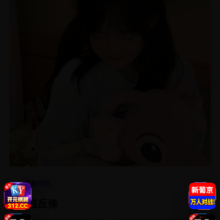
4.7
青春校园
触底反弹