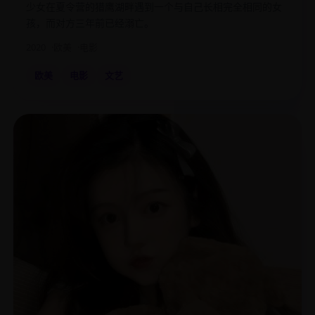
少女在夏令营的猎鹰湖畔遇到一个与自己长相完全相同的女
孩，而对方三年前已经溺亡。
2020
欧美
电影
欧美
电影
文艺