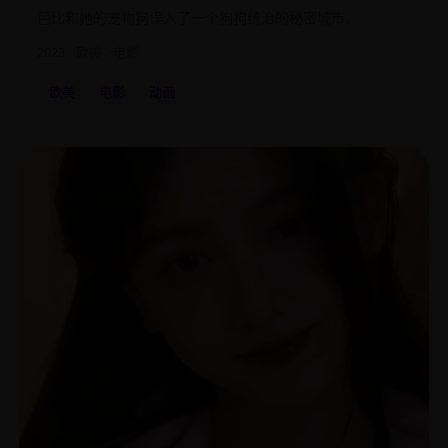
芭比和她的宠物狗误入了一个狗狗统治的秘密城市。
2023
欧美
电影
欧美
电影
动画