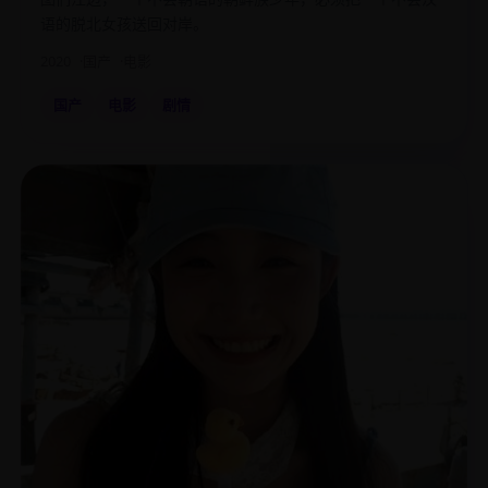
语的脱北女孩送回对岸。
2020
国产
电影
国产
电影
剧情