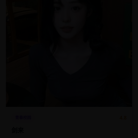
4.8
青春校园
剑来