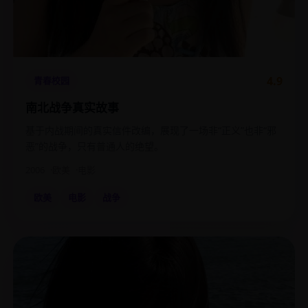
4.9
青春校园
南北战争真实故事
基于内战期间的真实信件改编，展现了一场非“正义”也非“邪
恶”的战争，只有普通人的绝望。
2006
欧美
电影
欧美
电影
战争