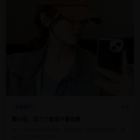
4.9
爱情都市
黎小姐，这三个哥哥不要也罢
被三个哥哥当成提款机后，黎笑甩出一份断绝关系协议，转
头认了全球首富当亲哥。