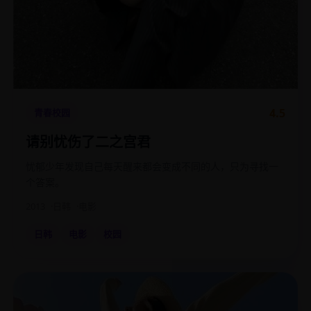
4.5
青春校园
请别忧伤了二之宫君
忧郁少年发现自己每天醒来都会变成不同的人，只为寻找一
个答案。
2013
日韩
电影
日韩
电影
校园