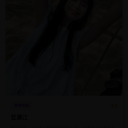
4.5
青春校园
豆满江
图们江边，一个不会朝语的朝鲜族少年，必须把一个不会汉