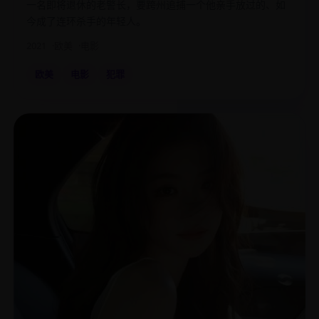
一名即将退休的老警长，要跨州追捕一个他亲手放过的、如
今成了连环杀手的年轻人。
2021
欧美
电影
欧美
电影
犯罪