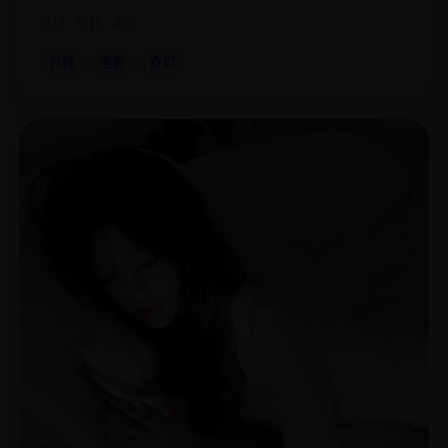
2012
日韩
电影
日韩
电影
奇幻