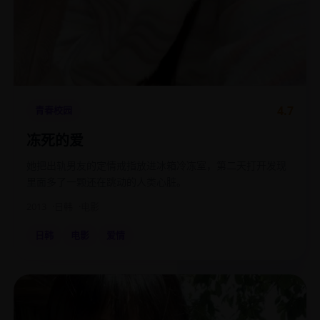
4.7
青春校园
冻死的爱
她把出轨男友的定情戒指放进冰箱冷冻室，第二天打开发现
里面多了一颗还在跳动的人类心脏。
2013
日韩
电影
日韩
电影
爱情