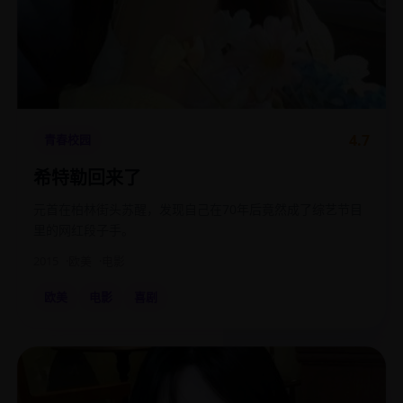
4.7
青春校园
希特勒回来了
元首在柏林街头苏醒，发现自己在70年后竟然成了综艺节目
里的网红段子手。
2015
欧美
电影
欧美
电影
喜剧