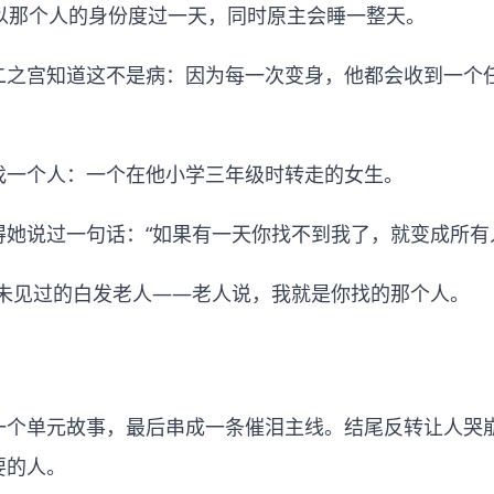
以那个人的身份度过一天，同时原主会睡一整天。
二之宫知道这不是病：因为每一次变身，他都会收到一个
找一个人：一个在他小学三年级时转走的女生。
得她说过一句话：“如果有一天你找不到我了，就变成所有
从未见过的白发老人——老人说，我就是你找的那个人。
一个单元故事，最后串成一条催泪主线。结尾反转让人哭
要的人。