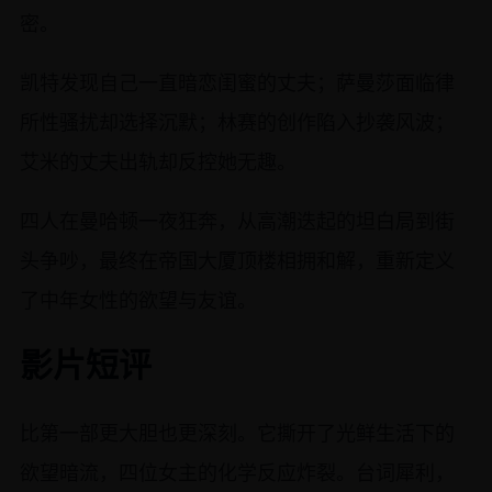
密。
凯特发现自己一直暗恋闺蜜的丈夫；萨曼莎面临律
所性骚扰却选择沉默；林赛的创作陷入抄袭风波；
艾米的丈夫出轨却反控她无趣。
四人在曼哈顿一夜狂奔，从高潮迭起的坦白局到街
头争吵，最终在帝国大厦顶楼相拥和解，重新定义
了中年女性的欲望与友谊。
影片短评
比第一部更大胆也更深刻。它撕开了光鲜生活下的
欲望暗流，四位女主的化学反应炸裂。台词犀利，