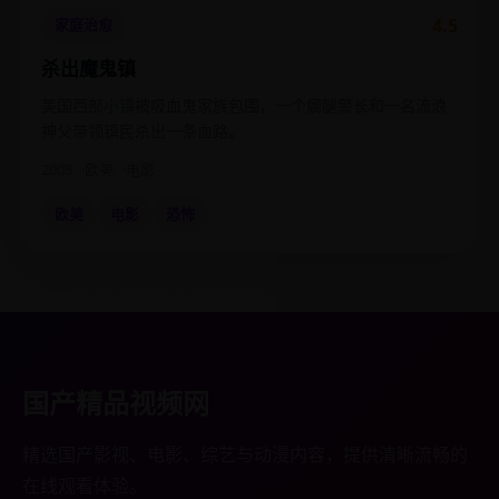
4.5
家庭治愈
杀出魔鬼镇
美国西部小镇被吸血鬼家族包围，一个瘸腿警长和一名流浪
神父带领镇民杀出一条血路。
2008
欧美
电影
欧美
电影
恐怖
国产精品视频网
精选国产影视、电影、综艺与动漫内容，提供清晰流畅的
在线观看体验。