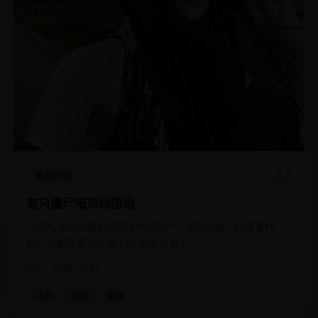
4.7
喜剧生活
有只僵尸暗恋你国语
一只从清朝穿越到现代首尔的僵尸，不吃人脑，只爱看韩
剧，并疯狂爱上了楼下的“野蛮女友”。
2011
日韩
电影
日韩
电影
爱情