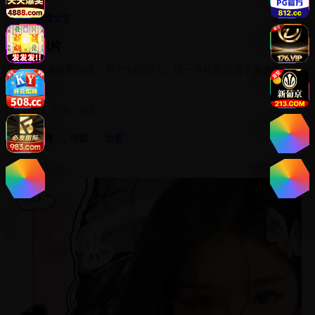
4.8
剧情文艺
面包片
一间深夜面包店，两个失眠的人，用一片吐司交换了彼此的
人生。
2016
日韩
电影
日韩
电影
治愈