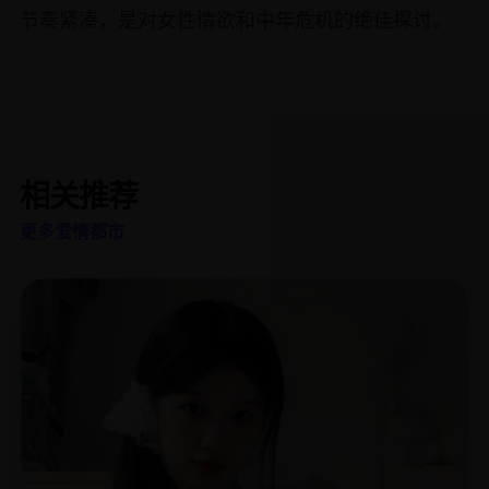
节奏紧凑，是对女性情欲和中年危机的绝佳探讨。
相关推荐
更多爱情都市