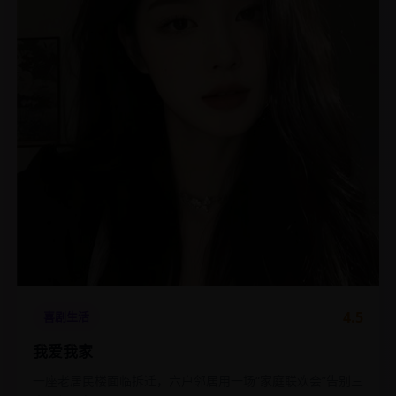
4.5
喜剧生活
我爱我家
一座老居民楼面临拆迁，六户邻居用一场“家庭联欢会”告别三