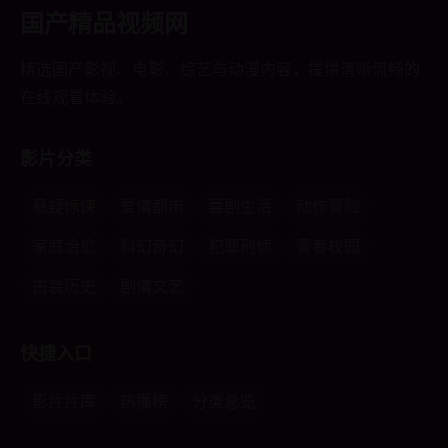
国产精品视频网
精选国产影视、电影、综艺与动漫内容，提供清晰流畅的
在线观看体验。
影片分类
悬疑惊悚
爱情都市
喜剧生活
动作冒险
家庭治愈
科幻奇幻
犯罪刑侦
青春校园
古装历史
剧情文艺
快捷入口
影片片库
热播榜
分类总览