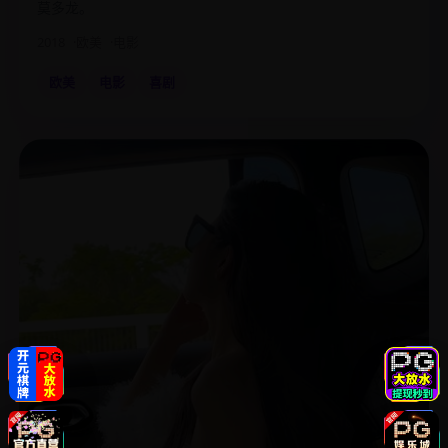
莫多龙。
2018
欧美
电影
欧美
电影
喜剧