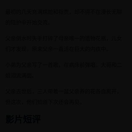
最初的几天充满尴尬和指责，却不得不在漫长无聊
的陪护中开始交流。
父亲倒水时失手打碎了母亲唯一的遗物花瓶，儿女
们才发现，原来父亲一直活在巨大的内疚中。
小弟为父亲写了一首歌，在病床前弹唱，大哥和二
姐泪流满面。
父亲去世后，三人带着一盆父亲养的花各自离开，
但这次，他们知道下次还会再见。
影片短评