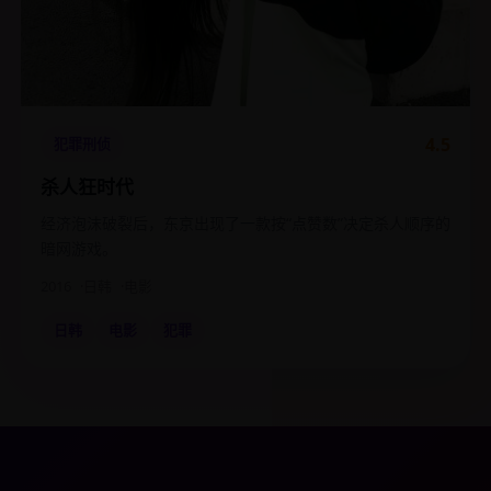
4.5
犯罪刑侦
杀人狂时代
经济泡沫破裂后，东京出现了一款按“点赞数”决定杀人顺序的
暗网游戏。
2016
日韩
电影
日韩
电影
犯罪