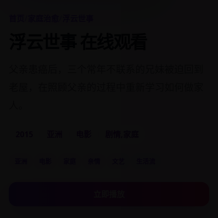
首页
/
家庭治愈
/
浮云世事
浮云世事 在线观看
父亲患癌后，三个常年不联系的兄妹被迫回到
老屋，在照顾父亲的过程中重新学习如何做家
人。
2015
亚洲
电影
剧情,家庭
亚洲
电影
家庭
亲情
文艺
生活流
立即播放