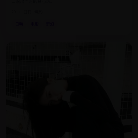
口说出当时的真心话。
2011
日韩
电影
日韩
电影
奇幻