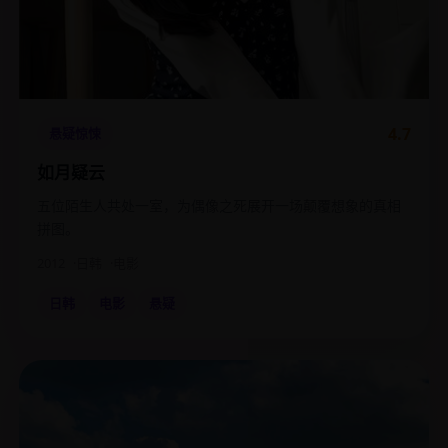
4.7
悬疑惊悚
如月疑云
五位陌生人共处一室，为偶像之死展开一场颠覆想象的真相
拼图。
2012
日韩
电影
日韩
电影
悬疑