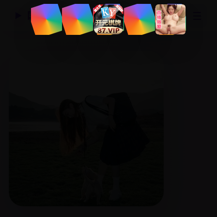
☰
国产精品视频网
▶