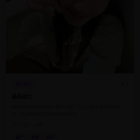
4.7
科幻奇幻
晶码战士
被封印的古代晶码战士意外苏醒，几个小学生必须驾驭他
们，阻止失控的生物电脑吞噬城市。
2015
国产
电影
国产
电影
科幻