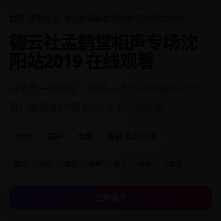
首页
/
喜剧生活
/
德云社孟鹤堂相声专场沈阳站2019
德云社孟鹤堂相声专场沈
阳站2019 在线观看
这不是一部电影，而是一场笑声核爆的全程记
录，孟鹤堂的“盘他”从这里火遍全国。
2019
国产
电影
喜剧,曲艺纪实
国产
电影
喜剧
相声
曲艺
现场
孟鹤堂
立即播放