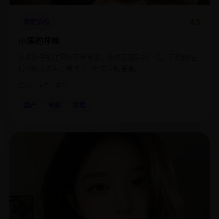
4.5
家庭治愈
小溪的呼唤
城里孩子被送回乡下爷爷家，他讨厌那里的一切，直到他在
后山的小溪里，看到了已经去世的爸爸。
2018
国产
电影
国产
电影
家庭