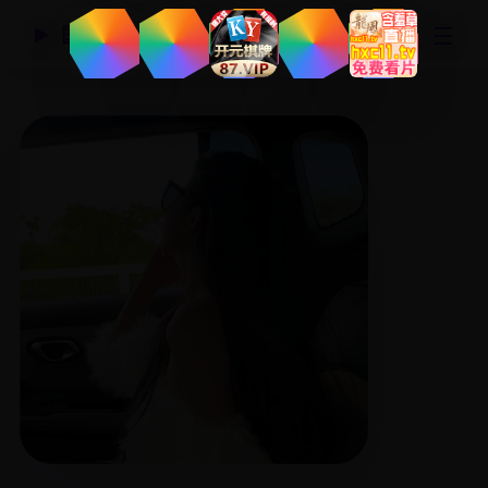
☰
国产精品视频网
▶