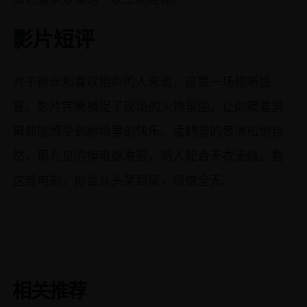
影片短评
对于粉丝和喜欢相声的人来说，这是一场视听盛
宴。影片完美捕捉了现场的火热氛围，让你隔着屏
幕都能感受到剧场里的快乐。孟鹤堂的表演松弛自
然，周九良的捧哏稳准狠，两人配合天衣无缝。看
这部电影，你会从头笑到尾，烦恼全无。
相关推荐