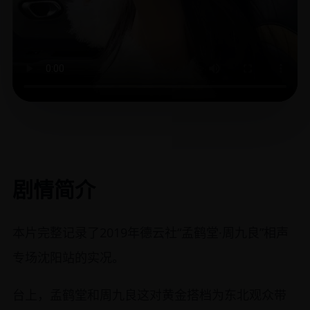
剧情简介
本片完整记录了2019年德云社“孟鹤堂·周九良”相声
专场沈阳站的实况。
台上，孟鹤堂和周九良这对黄金搭档为东北观众带