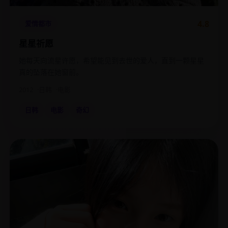
4.8
爱情都市
星星祈愿
她每天向流星许愿，希望能见到去世的爱人，直到一颗星星
真的坠落在她窗前。
2012
日韩
电影
日韩
电影
奇幻