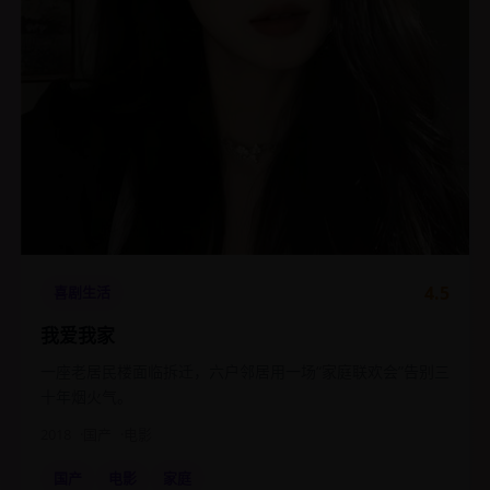
4.5
喜剧生活
我爱我家
一座老居民楼面临拆迁，六户邻居用一场“家庭联欢会”告别三
十年烟火气。
2018
国产
电影
国产
电影
家庭