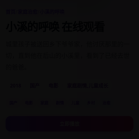
首页
/
家庭治愈
/
小溪的呼唤
小溪的呼唤 在线观看
城里孩子被送回乡下爷爷家，他讨厌那里的一
切，直到他在后山的小溪里，看到了已经去世
的爸爸。
2018
国产
电影
家庭剧情,儿童成长
国产
电影
家庭
剧情
儿童
乡村
治愈
立即播放