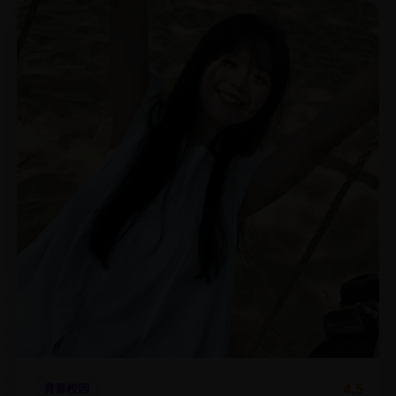
4.5
青春校园