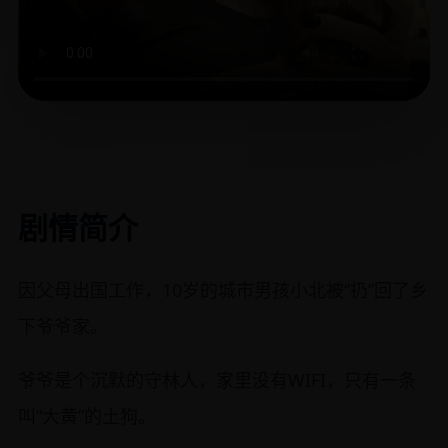
剧情简介
因父母出国工作，10岁的城市男孩小北被“扔”回了乡
下爷爷家。
爷爷是个沉默的守林人，家里没有WIFI，只有一条
叫“大黄”的土狗。