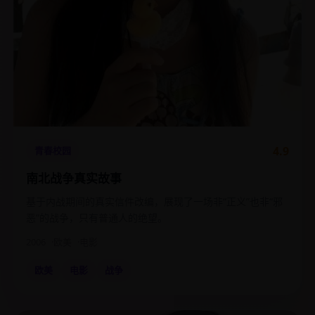
4.9
青春校园
南北战争真实故事
基于内战期间的真实信件改编，展现了一场非“正义”也非“邪
恶”的战争，只有普通人的绝望。
2006
欧美
电影
欧美
电影
战争