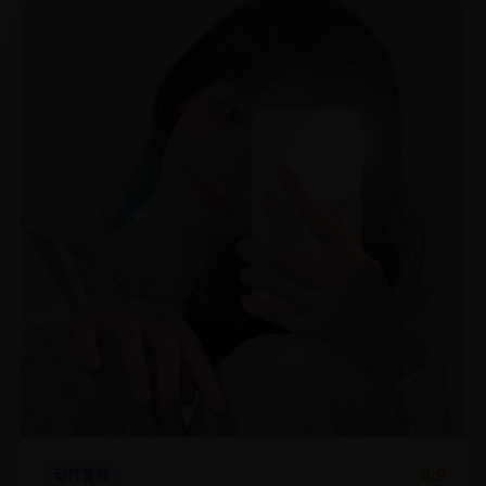
4.9
动作冒险