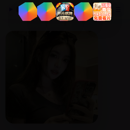
☰
国产精品视频网
▶