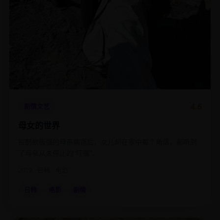
4.6
剧情文艺
母女的世界
控制欲极强的母亲病逝后，女儿却在家中每个角落，都听到
了母亲从未停止的“叮嘱”。
2019
日韩
电影
日韩
电影
剧情