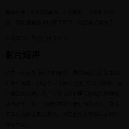
暑假结束，妈妈来接他，小北最后一次来到小溪
边，倒影里爸爸冲他挥了挥手，然后永远消失了。
小北知道，自己已经长大了。
影片短评
这是一部安静而有力的电影。导演用极简的叙事和
唯美的摄影，讲述了一个关于“告别”的成长故事。没
有煽情的台词，只有小溪流淌的声音和祖孙微妙的
情感变化。孩子与倒影中的父亲对话的场景，充满
了东方式的含蓄与哀伤，却又能给人带来内心的宁
静与力量。