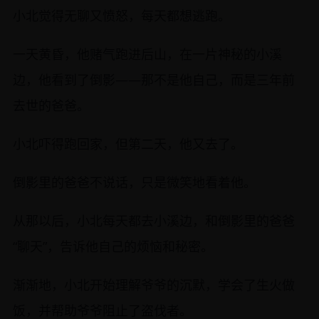
小北觉得无聊又愤怒，每天都想逃跑。
一天黄昏，他赌气跑进后山，在一片神秘的小溪
边，他看到了倒影——那不是他自己，而是三年前
去世的爸爸。
小北吓得跑回家，但第二天，他又去了。
倒影里的爸爸不说话，只是微笑地看着他。
从那以后，小北每天都去小溪边，和倒影里的爸爸
“聊天”，告诉他自己的烦恼和秘密。
渐渐地，小北开始理解爷爷的沉默，学会了生火做
饭，并帮助爷爷阻止了盗伐者。