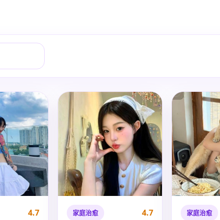
4.7
4.7
家庭治愈
家庭治愈