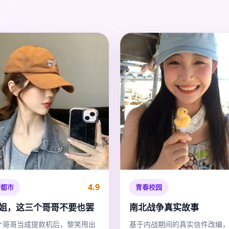
4.9
情都市
青春校园
姐，这三个哥哥不要也罢
南北战争真实故事
个哥哥当成提款机后，黎笑甩出
基于内战期间的真实信件改编