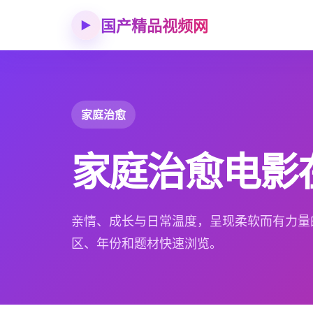
国产精品视频网
▶
家庭治愈
家庭治愈电影
亲情、成长与日常温度，呈现柔软而有力量
区、年份和题材快速浏览。