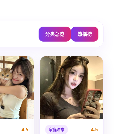
分类总览
热播榜
4.5
4.5
家庭治愈