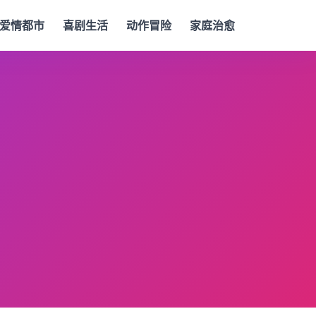
爱情都市
喜剧生活
动作冒险
家庭治愈