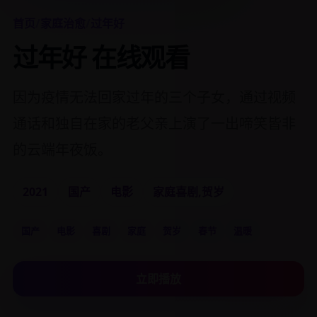
首页
/
家庭治愈
/
过年好
过年好 在线观看
因为疫情无法回家过年的三个子女，通过视频
通话和独自在家的老父亲上演了一出啼笑皆非
的云端年夜饭。
2021
国产
电影
家庭喜剧,贺岁
国产
电影
喜剧
家庭
贺岁
春节
温暖
立即播放