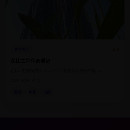
4.9
青春校园
芭比之狗狗奇遇记
芭比和她的宠物狗误入了一个狗狗统治的秘密城市。
2023
欧美
电影
欧美
电影
动画