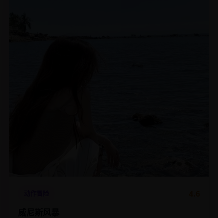
4.6
动作冒险
威尼斯风暴