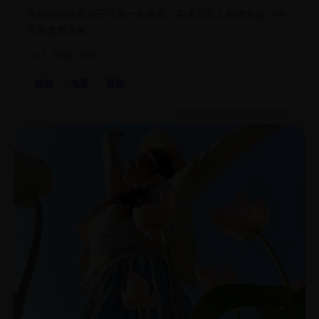
怪咖姑妈宣布自己只剩一年寿命，要求全家人陪她完成一份
荒唐遗愿清单。
2011
欧美
电影
欧美
电影
喜剧