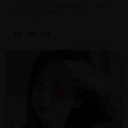
一场史无前例的潮汐风暴把威尼斯切成孤岛，一辆旅游巴士
卡在运河中央，车内有刚被诬陷入狱的警探。
2016
欧美
电影
欧美
电影
灾难