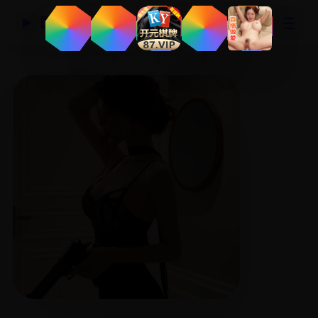
☰
国产精品视频网
▶