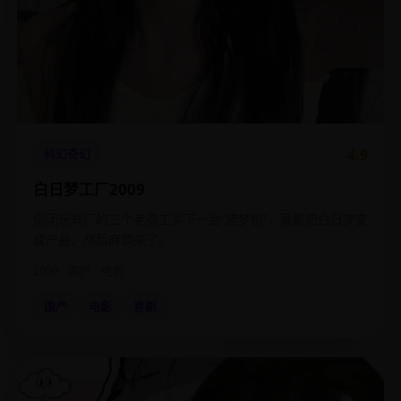
4.9
科幻奇幻
白日梦工厂2009
倒闭玩具厂的三个老员工买下一台“造梦机”，竟能把白日梦变
成产品，然后麻烦来了。
2009
国产
电影
国产
电影
喜剧