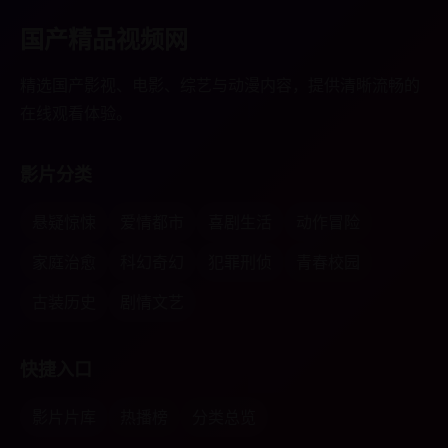
国产精品视频网
精选国产影视、电影、综艺与动漫内容，提供清晰流畅的
在线观看体验。
影片分类
悬疑惊悚
爱情都市
喜剧生活
动作冒险
家庭治愈
科幻奇幻
犯罪刑侦
青春校园
古装历史
剧情文艺
快捷入口
影片片库
热播榜
分类总览