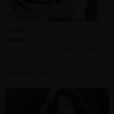
4.5
家庭治愈
乖乖宝贝
新手夫妇领养了一个完美的婴儿，但每晚婴儿监视器里，都
会传出中年男人的对话声。
2013
欧美
电影
欧美
电影
恐怖