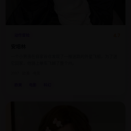
4.7
动作冒险
安培林
一个小男孩在自家谷仓发现了一艘迷路的外星飞船，为了送
它回家，他骑上单车飞越了整个州。
2007
欧美
电影
欧美
电影
科幻