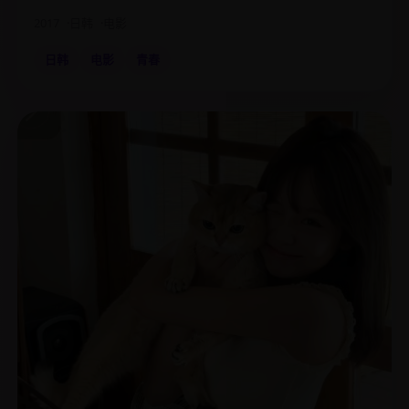
2017
日韩
电影
日韩
电影
青春