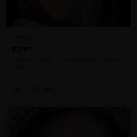
4.8
古装历史
镖王传奇
京城第一镖头金盆洗手，却发现自己的新身份，竟是最大的
劫镖匪首。
2017
国产
电影
国产
电影
古装