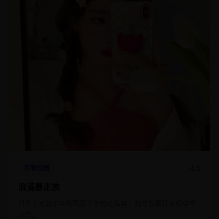
4.5
青春校园
浪漫暴走族
日本暴走族少年和富家千金约定私奔，骑改装摩托车横穿本
州岛。