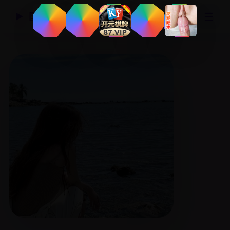
☰
国产精品视频网
▶