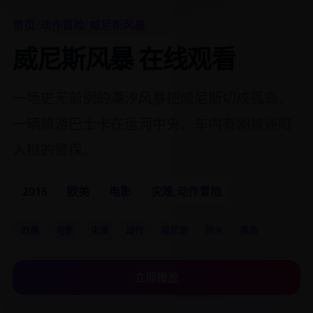
首页
/
动作冒险
/
威尼斯风暴
威尼斯风暴 在线观看
一场史无前例的潮汐风暴把威尼斯切成孤岛，
一辆旅游巴士卡在运河中央，车内有刚被诬陷
入狱的警探。
2016
欧美
电影
灾难,动作冒险
欧美
电影
灾难
动作
威尼斯
洪水
孤岛
立即播放