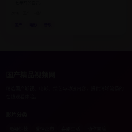
十七年前的自己。
2018
国产
电影
国产
电影
音乐
国产精品视频网
精选国产影视、电影、综艺与动漫内容，提供清晰流畅的
在线观看体验。
影片分类
悬疑惊悚
爱情都市
喜剧生活
动作冒险