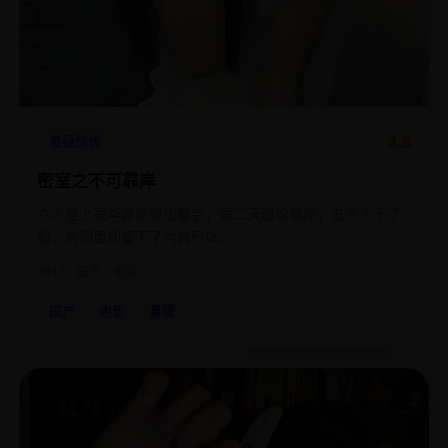
4.8
悬疑惊悚
密室之不可靠岸
六人登上豪华游轮参加聚会，第二天游轮靠岸，五个人下了
船，房间里却留下了六具尸体。
2015
国产
电影
国产
电影
悬疑