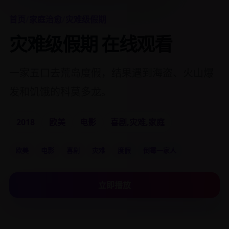
首页
/
家庭治愈
/
灾难级假期
灾难级假期 在线观看
一家五口去荒岛度假，结果遇到海盗、火山爆
发和饥饿的科莫多龙。
2018
欧美
电影
喜剧,灾难,家庭
欧美
电影
喜剧
灾难
度假
倒霉一家人
立即播放