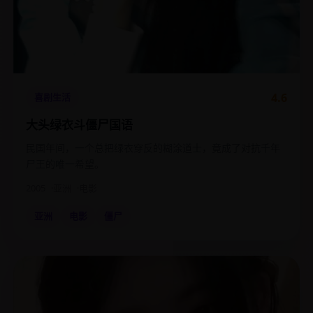
4.6
喜剧生活
大头绿衣斗僵尸国语
民国年间，一个总把绿衣穿反的糊涂道士，竟成了对抗千年
尸王的唯一希望。
2005
亚洲
电影
亚洲
电影
僵尸