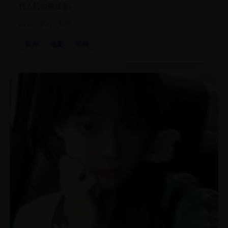
代人的血腥秘密。
2017
亚洲
电影
亚洲
电影
恐怖