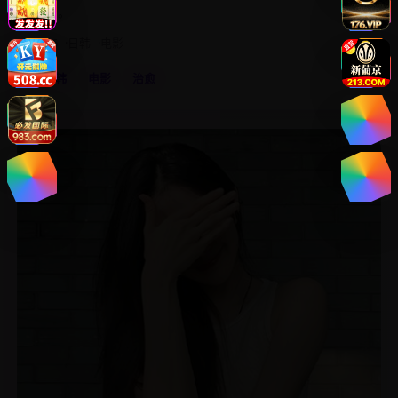
人生。
2016
日韩
电影
日韩
电影
治愈