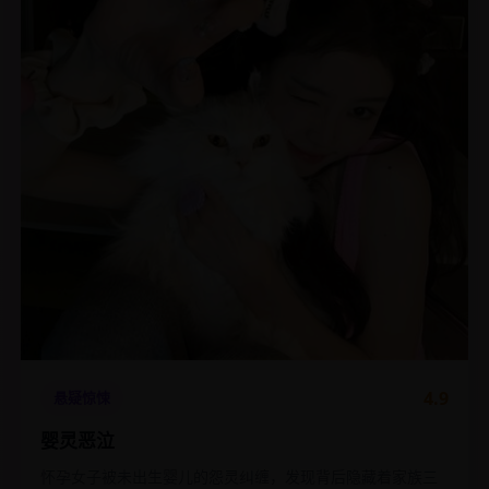
4.9
悬疑惊悚
婴灵恶泣
怀孕女子被未出生婴儿的怨灵纠缠，发现背后隐藏着家族三