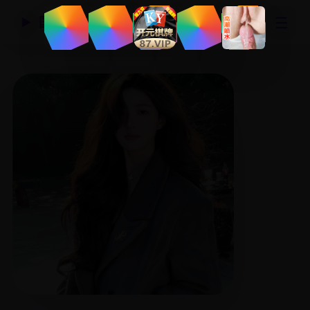
☰
国产精品视频网
▶