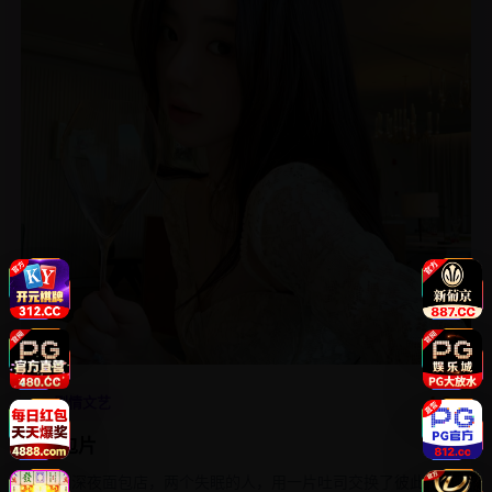
4.8
剧情文艺
面包片
一间深夜面包店，两个失眠的人，用一片吐司交换了彼此的