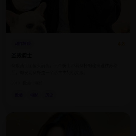
4.8
动作冒险
圣殿骑士
圣殿骑士团覆灭前夜，三个骑士带着圣杯的秘密逃往苏格
兰，却发现圣杯是一个活生生的小女孩。
2010
欧美
电影
欧美
电影
历史