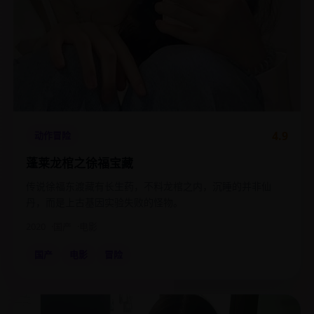
4.9
动作冒险
蓬莱龙棺之徐福宝藏
传说徐福东渡藏有长生药，不料龙棺之内，沉睡的并非仙
丹，而是上古基因实验失败的怪物。
2020
国产
电影
国产
电影
冒险