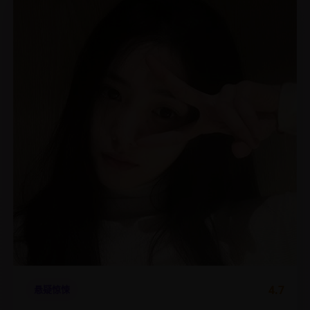
4.7
悬疑惊悚