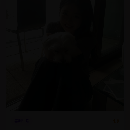
4.9
喜剧生活