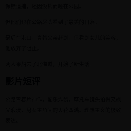
保镖追捕，还因没钱而睡在公园。
但他们也在公路尽头看到了最美的日落。
最后在港口，真希父亲赶到，但看到女儿的笑容，
他放弃了阻止。
两人乘船去了北海道，开始了新生活。
影片短评
公路青春片神作，配乐炸裂。摩托车镜头拍得又飒
又浪漫，男女主角间的火花四溅。理想主义的极致
表达。