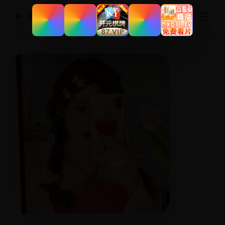
☰
国产精品视频网
▶