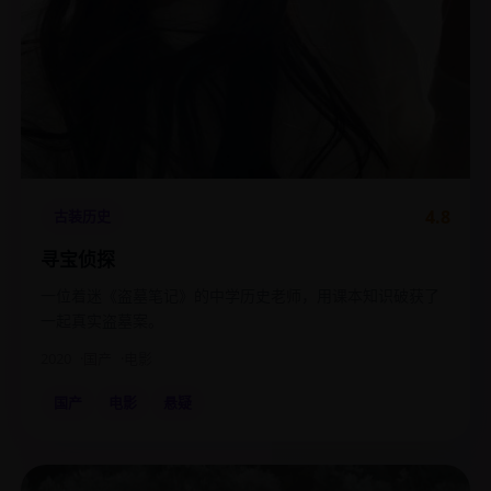
4.8
古装历史
寻宝侦探
一位着迷《盗墓笔记》的中学历史老师，用课本知识破获了
一起真实盗墓案。
2020
国产
电影
国产
电影
悬疑