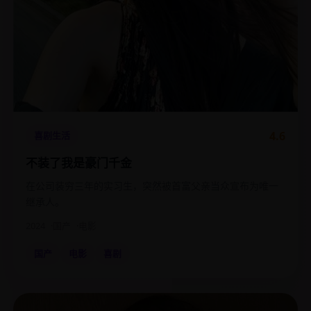
4.6
喜剧生活
不装了我是豪门千金
在公司装穷三年的实习生，突然被首富父亲当众宣布为唯一
继承人。
2024
国产
电影
国产
电影
喜剧