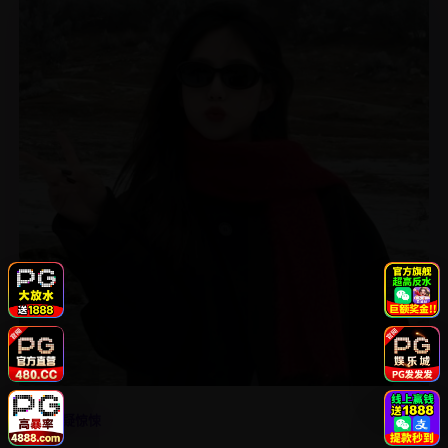
4.9
悬疑惊悚