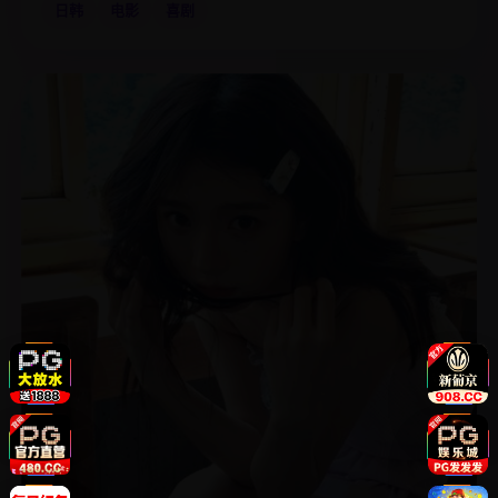
日韩
电影
喜剧