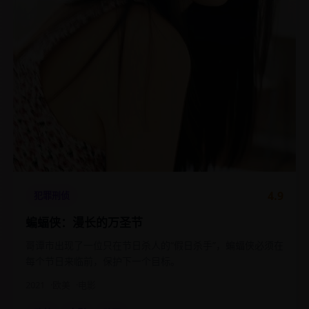
4.9
犯罪刑侦
蝙蝠侠：漫长的万圣节
哥谭市出现了一位只在节日杀人的“假日杀手”，蝙蝠侠必须在
每个节日来临前，保护下一个目标。
2021
欧美
电影