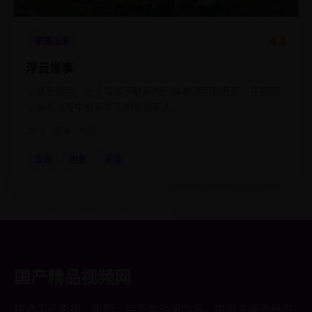
4.6
家庭治愈
浮云世事
父亲患癌后，三个常年不联系的兄妹被迫回到老屋，在照顾
父亲的过程中重新学习如何做家人。
2015
亚洲
电影
亚洲
电影
家庭
国产精品视频网
精选国产影视、电影、综艺与动漫内容，提供清晰流畅的