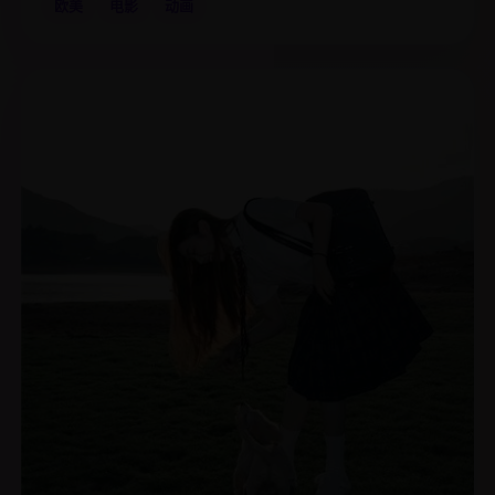
欧美
电影
动画