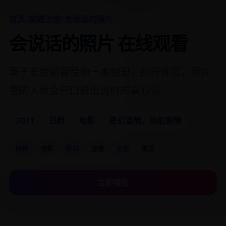
首页
/
家庭治愈
/
会说话的照片
会说话的照片 在线观看
妻子去世前留给他一本相册，翻开哪页，照片
里的人就会开口说出当时的真心话。
2011
日韩
电影
奇幻温情，治愈剧情
日韩
电影
奇幻
温情
治愈
催泪
立即播放