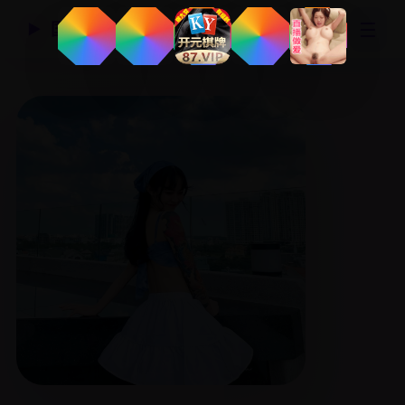
☰
国产精品视频网
▶