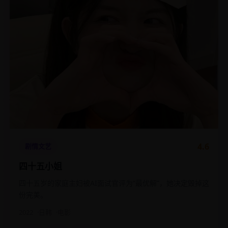
4.6
剧情文艺
四十五小姐
四十五岁的家庭主妇被AI面试官评为“最优解”，她决定毁掉这
份完美。
2022
日韩
电影