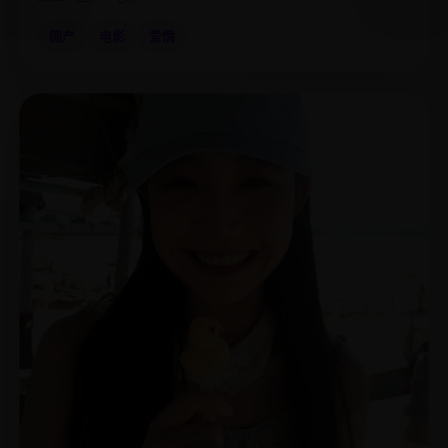
国产
电影
爱情