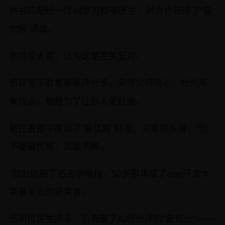
她被匹配给一位48岁的精英医生，对方也获得了“最
优解”评级。
节目组大喜，认为这是完美配对。
但真里子看着那张评分表，突然觉得恶心：她的所
有优点，都是为了让别人更舒服。
她在直播中撕掉了“最优解”标签，对着镜头说：“我
不是最优解，我是不解。
”然后她报了名去学编程，50岁那年成了app开发大
赛最年长的获奖者。
而那位医生选手，后来娶了AI给他评的“最低分”——