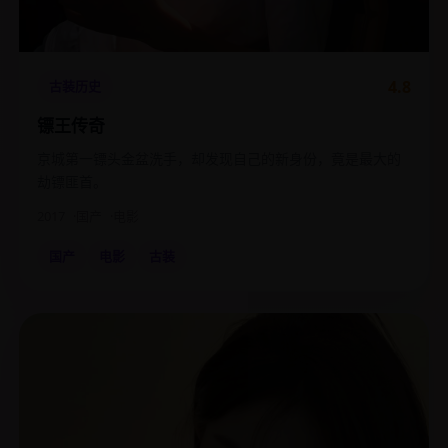
4.8
古装历史
镖王传奇
京城第一镖头金盆洗手，却发现自己的新身份，竟是最大的
劫镖匪首。
2017
国产
电影
国产
电影
古装