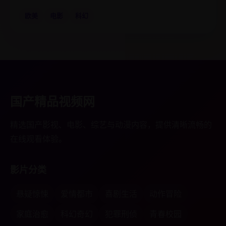
欧美
电影
科幻
国产精品视频网
精选国产影视、电影、综艺与动漫内容，提供清晰流畅的
在线观看体验。
影片分类
悬疑惊悚
爱情都市
喜剧生活
动作冒险
家庭治愈
科幻奇幻
犯罪刑侦
青春校园