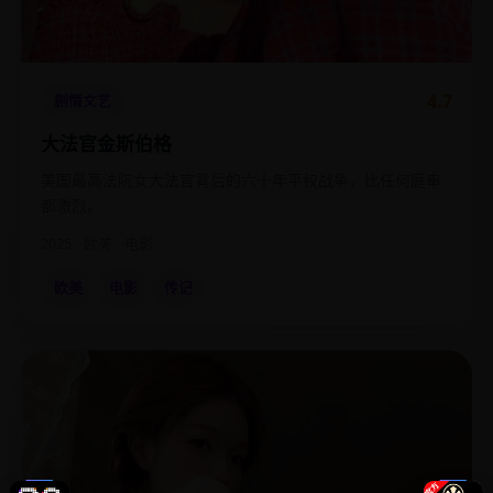
4.7
剧情文艺
大法官金斯伯格
美国最高法院女大法官背后的六十年平权战争，比任何庭审
都激烈。
2025
欧美
电影
欧美
电影
传记