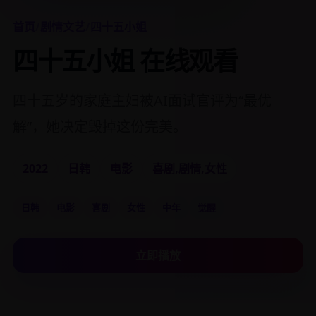
首页
/
剧情文艺
/
四十五小姐
四十五小姐 在线观看
四十五岁的家庭主妇被AI面试官评为“最优
解”，她决定毁掉这份完美。
2022
日韩
电影
喜剧,剧情,女性
日韩
电影
喜剧
女性
中年
觉醒
立即播放