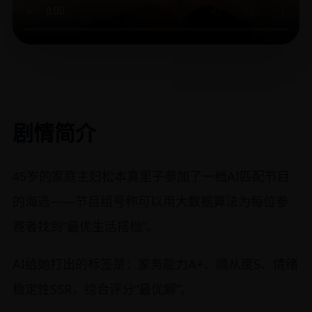
剧情简介
45岁的家庭主妇松本真里子参加了一档AI匹配节目
的海选——节目组号称可以用大数据算法为每位参
赛者找到“最优生活搭档”。
AI给她打出的标签是：家务能力A+、顺从度S、情绪
稳定性SSR，综合评分“最优解”。