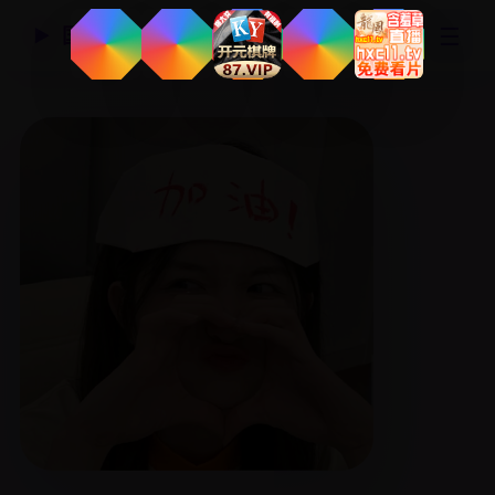
☰
国产精品视频网
▶