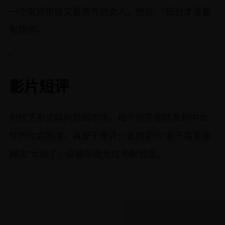
一个离异带娃又暴脾气的女人，他说：“低分才是最
有趣的。
”
影片短评
用综艺形式解构婚姻市场，每个标签都精准刺中女
性的社会困境。真里子撕评分表的那句“我不需要被
解决”太飒了，豆瓣年度女性电影预定。