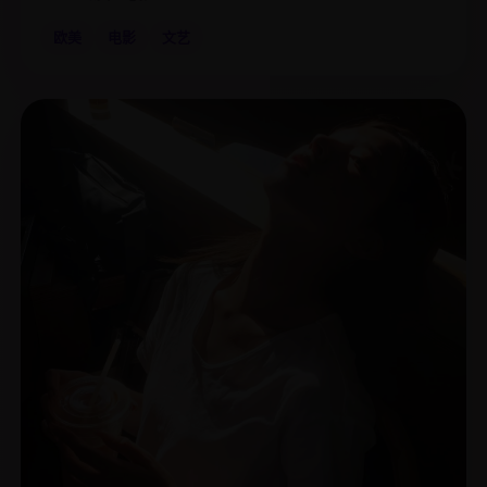
欧美
电影
文艺