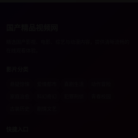
国产精品视频网
精选国产影视、电影、综艺与动漫内容，提供清晰流畅的
在线观看体验。
影片分类
悬疑惊悚
爱情都市
喜剧生活
动作冒险
家庭治愈
科幻奇幻
犯罪刑侦
青春校园
古装历史
剧情文艺
快捷入口