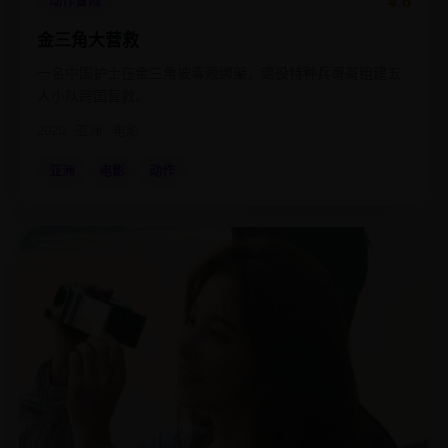
4.6
动作冒险
金三角大营救
一名中国护士在金三角被毒贩绑架，退役特种兵哥哥组建五
人小队跨国营救。
2020
亚洲
电影
亚洲
电影
动作