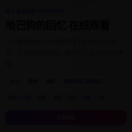
首页
/
家庭治愈
/
哈巴狗的回忆
哈巴狗的回忆 在线观看
一只倔强的老年哈巴狗获得了逆转时间的能
力，它只想回到过去，再吃一口主人给的冰淇
淋。
2016
欧美
电影
家庭喜剧,温情奇幻
欧美
电影
家庭
喜剧
奇幻
宠物
治愈
立即播放