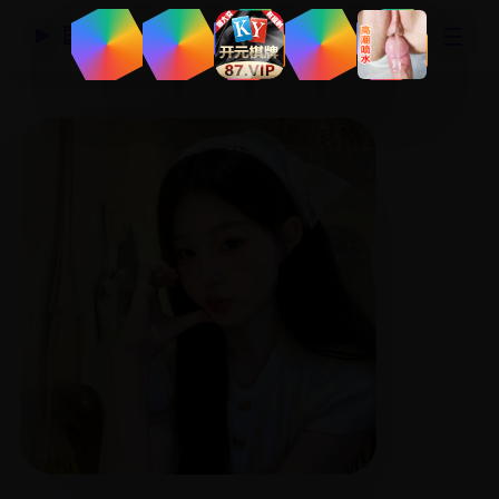
☰
国产精品视频网
▶