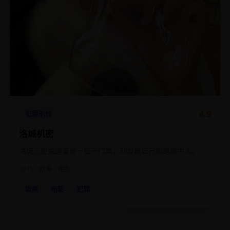
4.9
犯罪刑侦
洛城机密
洛城三警探追查同一桩灭门案，却发现自己都是局中人。
2015
欧美
电影
欧美
电影
犯罪