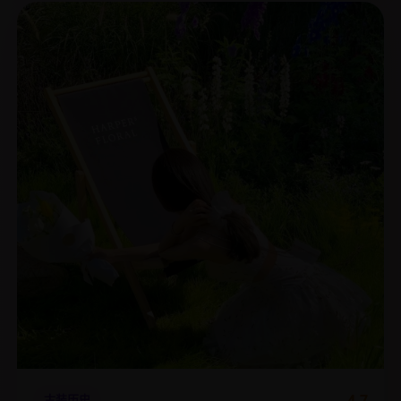
4.7
古装历史