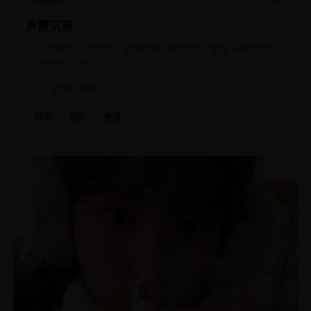
步履沉重
一位过失杀人的医生，选择徒步穿越美国，每走一英里就向
一个陌生人坦白。
2019
欧美
电影
欧美
电影
悬疑