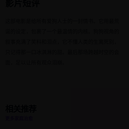
影片短评
这部电影是给所有爱狗人士的一封情书。它用最荒
诞的设定，包裹了一个最温情的内核。狗狗视角的
叙事充满了笑料和泪点，它不懂人类的生离死别，
只记得那一口冰淇淋的甜。最后那场跨越时空的会
面，足以让所有观众泪崩。
相关推荐
更多家庭治愈