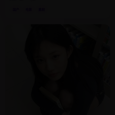
国产
电影
喜剧