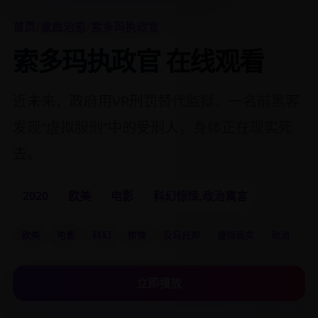
首页
/
家庭治愈
/
索多玛执政官
索多玛执政官 在线观看
近未来，政府用VR刑罚替代监狱，一名前黑客
发现“虚拟服刑”中的受刑人，身体正在现实死
去。
2020
欧美
电影
科幻惊悚,政治寓言
欧美
电影
科幻
惊悚
反乌托邦
虚拟现实
政治
立即播放