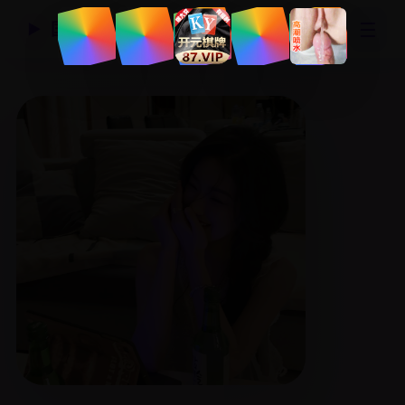
☰
国产精品视频网
▶