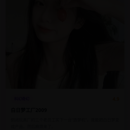
4.9
科幻奇幻
白日梦工厂2009
倒闭玩具厂的三个老员工买下一台“造梦机”，竟能把白日梦变
成产品，然后麻烦来了。