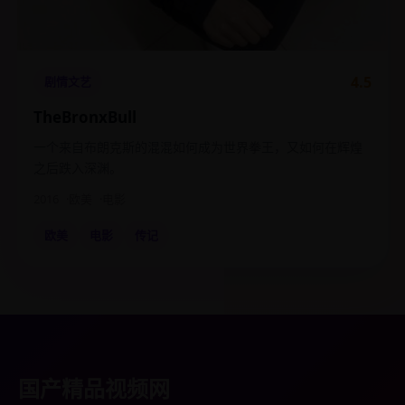
4.5
剧情文艺
TheBronxBull
一个来自布朗克斯的混混如何成为世界拳王，又如何在辉煌
之后跌入深渊。
2016
欧美
电影
欧美
电影
传记
国产精品视频网