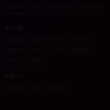
精选国产影视、电影、综艺与动漫内容，提供清晰流畅的
在线观看体验。
影片分类
悬疑惊悚
爱情都市
喜剧生活
动作冒险
家庭治愈
科幻奇幻
犯罪刑侦
青春校园
古装历史
剧情文艺
快捷入口
影片片库
热播榜
分类总览