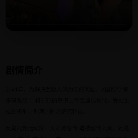
剧情简介
2041年，为解决监狱人满为患的问题，A国推行“索
多玛系统”：将罪犯的意识上传至虚拟地狱，受AI生
成的极刑，刑满则删除记忆释放。
反乌托邦活动家、天才黑客简·道被设计入狱，她进