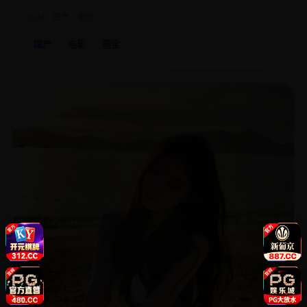
2024
国产
电影
国产
电影
萌宝