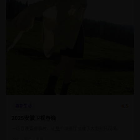
4.5
喜剧生活
2025安徽卫视春晚
一场春晚直播事故，让整个演播厅变成了大型社死现场。
2025
国产
电影