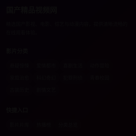
国产精品视频网
精选国产影视、电影、综艺与动漫内容，提供清晰流畅的
在线观看体验。
影片分类
悬疑惊悚
爱情都市
喜剧生活
动作冒险
家庭治愈
科幻奇幻
犯罪刑侦
青春校园
古装历史
剧情文艺
快捷入口
影片片库
热播榜
分类总览