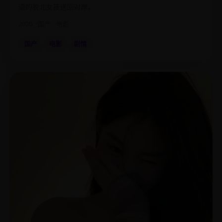
语的脱北女孩送回对岸。
2020
国产
电影
国产
电影
剧情