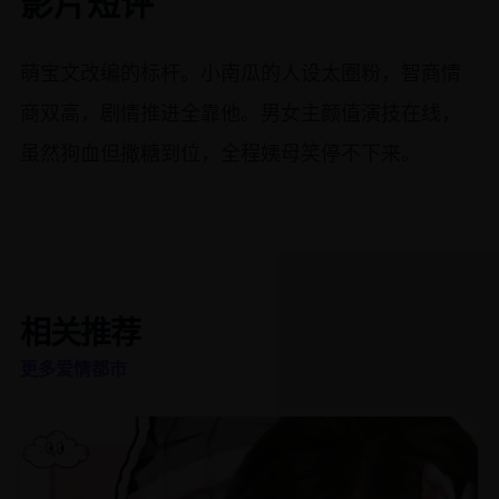
影片短评
萌宝文改编的标杆。小南瓜的人设太圈粉，智商情
商双高，剧情推进全靠他。男女主颜值演技在线，
虽然狗血但撒糖到位，全程姨母笑停不下来。
相关推荐
更多爱情都市