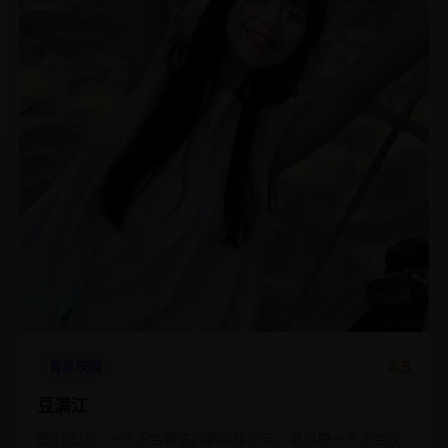
4.5
青春校园
豆满江
图们江边，一个不会朝语的朝鲜族少年，必须把一个不会汉