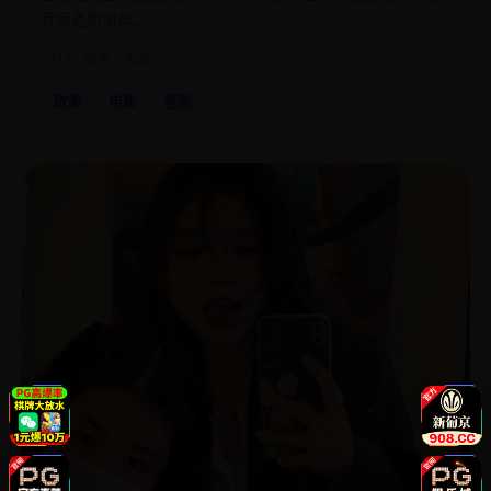
荒唐遗愿清单。
2011
欧美
电影
欧美
电影
喜剧