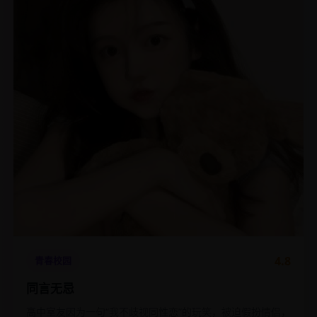
4.8
青春校园
同言无忌
高中室友因为一句“我不歧视同性恋”的玩笑，被迫假扮情侣，