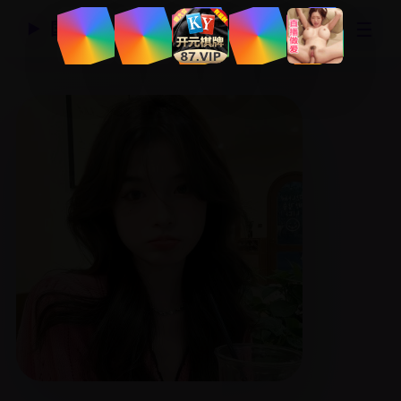
☰
国产精品视频网
▶