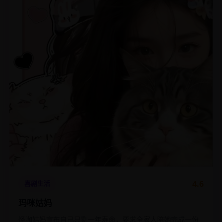
4.6
喜剧生活
玛咪姑妈
怪咖姑妈宣布自己只剩一年寿命，要求全家人陪她完成一份