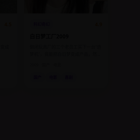
4.5
4.9
科幻奇幻
白日梦工厂2009
会变成
倒闭玩具厂的三个老员工买下一台“造
。
梦机”，竟能把白日梦变成产品，然后
麻烦来了。
2009
国产
电影
国产
电影
喜剧