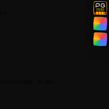
算术。
里用身体护住黑板，那一瞬间，