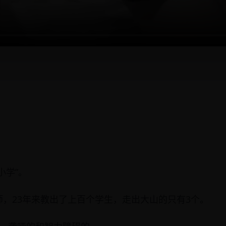
小学”。
，23年来教出了上百个学生，走出大山的只有3个。