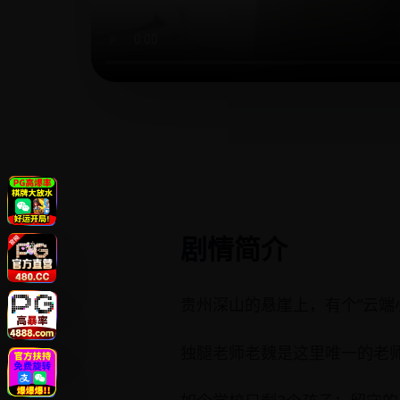
剧情简介
贵州深山的悬崖上，有个“云端
独腿老师老魏是这里唯一的老师