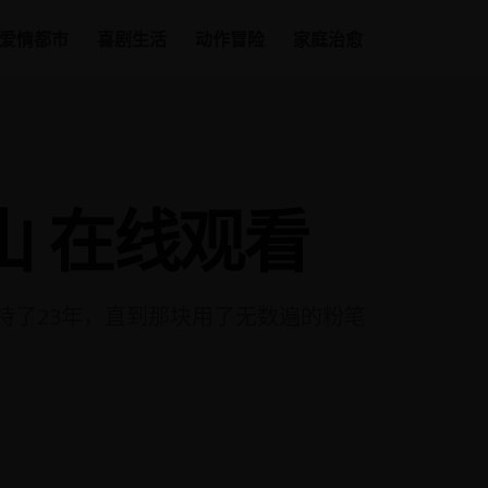
爱情都市
喜剧生活
动作冒险
家庭治愈
山 在线观看
持了23年，直到那块用了无数遍的粉笔