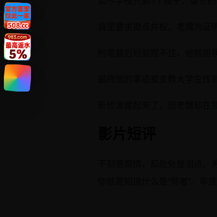
如今学校只剩3个孩子：留守
县里要求撤点并校，老魏为证
粉笔最后短到捏不住，他就用
最终他的事迹被支教大学生传
新校舍建起来了，但老魏却在
影片短评
不刻意煽情，却处处是泪点。
你就是知道什么是“师者”。年