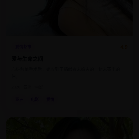
4.9
爱情都市
爱与生命之间
心脏移植手术后，她收到了捐献者未婚夫的一封未寄出的
信。
2020
亚洲
电影
亚洲
电影
爱情