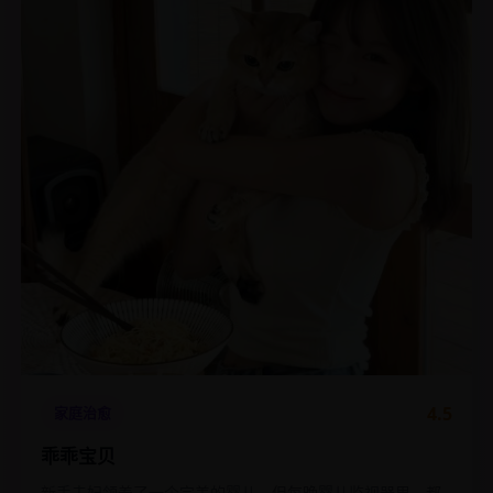
4.5
家庭治愈
乖乖宝贝
新手夫妇领养了一个完美的婴儿，但每晚婴儿监视器里，都