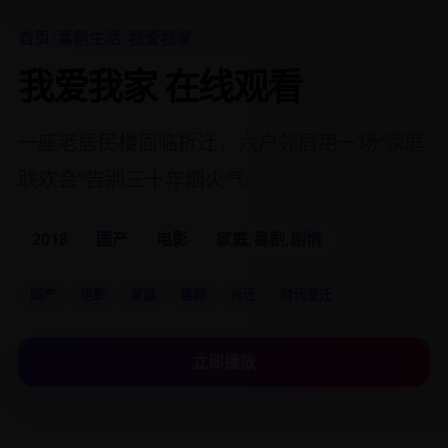
首页
/
喜剧生活
/
我爱我家
我爱我家 在线观看
一座老居民楼面临拆迁，六户邻居用一场“家庭
联欢会”告别三十年烟火气。
2018
国产
电影
家庭,喜剧,剧情
国产
电影
家庭
喜剧
拆迁
时代变迁
立即播放