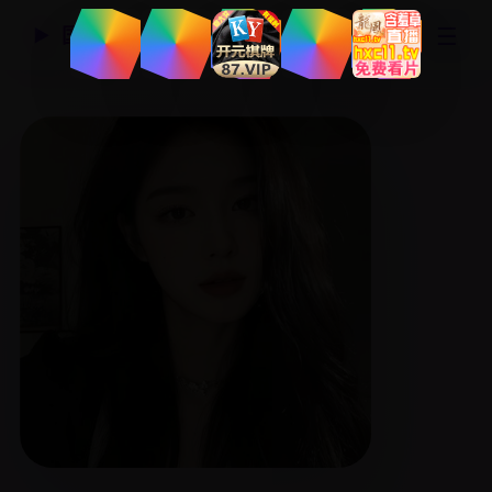
☰
国产精品视频网
▶