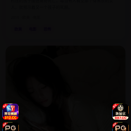
村庄的孩子接连离奇死亡，每当有人看见那个穿黑衣的女
人，就预示着又一个孩子的死期。
2010
欧美
电影
欧美
电影
恐怖