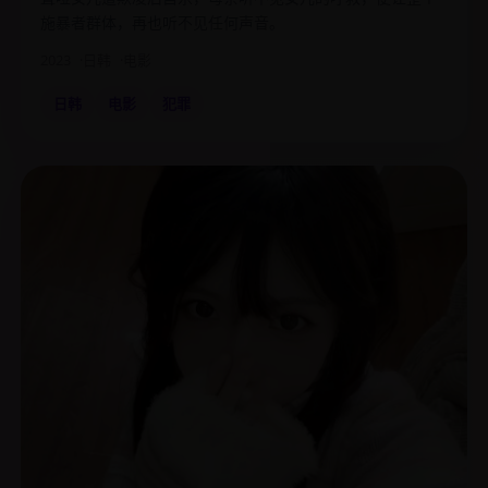
施暴者群体，再也听不见任何声音。
2023
日韩
电影
日韩
电影
犯罪