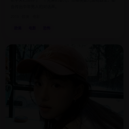
会传出中年男人的对话声。
2013
欧美
电影
欧美
电影
恐怖