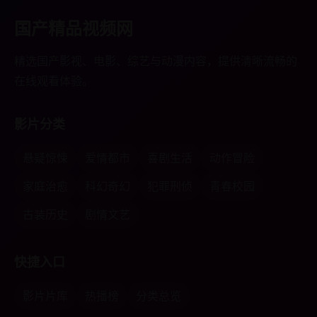
国产精品视频网
精选国产影视、电影、综艺与动漫内容，提供清晰流畅的
在线观看体验。
影片分类
悬疑惊悚
爱情都市
喜剧生活
动作冒险
家庭治愈
科幻奇幻
犯罪刑侦
青春校园
古装历史
剧情文艺
快捷入口
影片片库
热播榜
分类总览