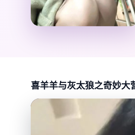
喜羊羊与灰太狼之奇妙大营