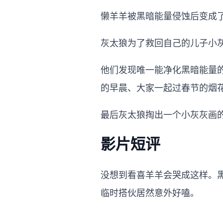
懒羊羊被黑暗能量侵蚀后变成了
灰太狼为了救回自己的儿子小
他们发现唯一能净化黑暗能量
的早晨、大家一起过春节的烟
最后灰太狼掏出一个小灰灰画的
影片短评
没想到看喜羊羊会哭成这样。
临时搭伙居然意外好嗑。