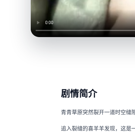
剧情简介
青青草原突然裂开一道时空缝
追入裂缝的喜羊羊发现，这是