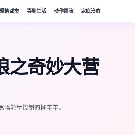
爱情都市
喜剧生活
动作冒险
家庭治愈
狼之奇妙大营
黑暗能量控制的懒羊羊。