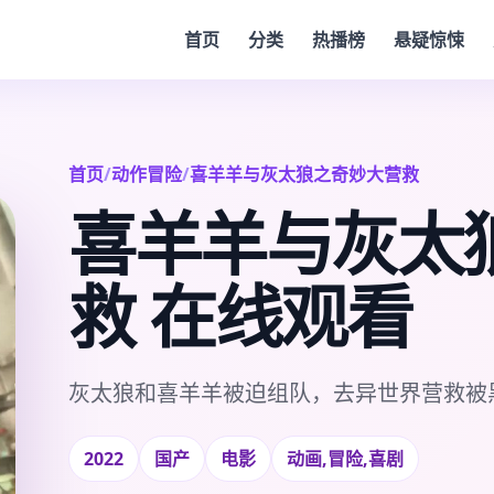
首页
分类
热播榜
悬疑惊悚
首页
/
动作冒险
/
喜羊羊与灰太狼之奇妙大营救
喜羊羊与灰太
救 在线观看
灰太狼和喜羊羊被迫组队，去异世界营救被
2022
国产
电影
动画,冒险,喜剧