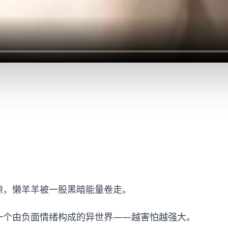
隙，懒羊羊被一股黑暗能量卷走。
一个由负面情绪构成的异世界——越害怕越强大。