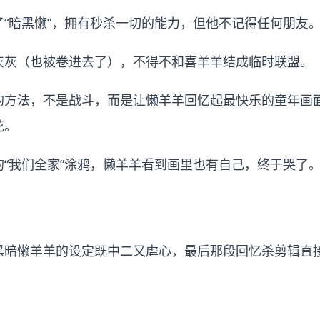
“暗黑懒”，拥有秒杀一切的能力，但他不记得任何朋友
灰灰（也被卷进去了），不得不和喜羊羊结成临时联盟。
的方法，不是战斗，而是让懒羊羊回忆起最快乐的童年画
花。
“我们全家”涂鸦，懒羊羊看到画里也有自己，终于哭了
黑暗懒羊羊的设定既中二又虐心，最后那段回忆杀剪辑直