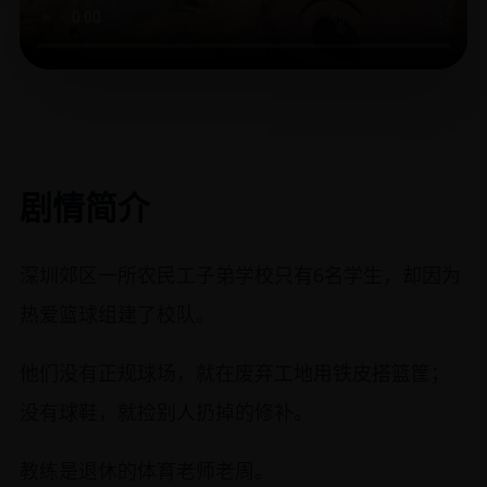
剧情简介
深圳郊区一所农民工子弟学校只有6名学生，却因为
热爱篮球组建了校队。
他们没有正规球场，就在废弃工地用铁皮搭篮筐；
没有球鞋，就捡别人扔掉的修补。
教练是退休的体育老师老周。