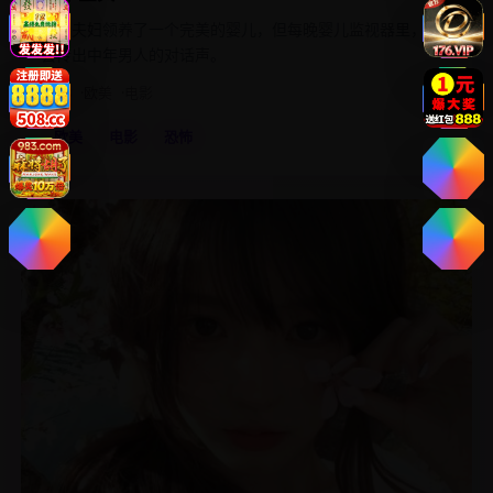
新手夫妇领养了一个完美的婴儿，但每晚婴儿监视器里，都
会传出中年男人的对话声。
2013
欧美
电影
欧美
电影
恐怖