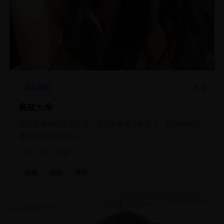
4.5
科幻奇幻
奥兹大帝
现代魔术师误闯奥兹国，发现所有魔法都源于一台即将耗尽
电力的量子计算机。
2019
欧美
电影
欧美
电影
奇幻