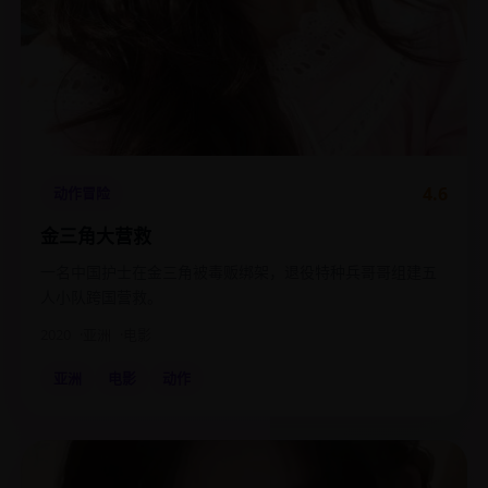
4.6
动作冒险
金三角大营救
一名中国护士在金三角被毒贩绑架，退役特种兵哥哥组建五
人小队跨国营救。
2020
亚洲
电影
亚洲
电影
动作