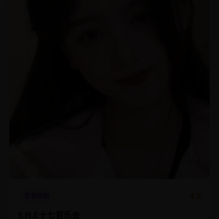
4.8
青春校园
S.H.E十七音乐会