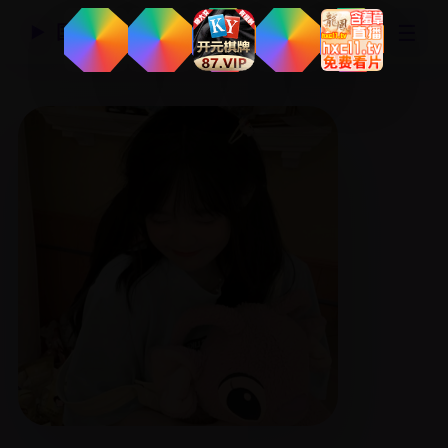
☰
国产精品视频网
▶