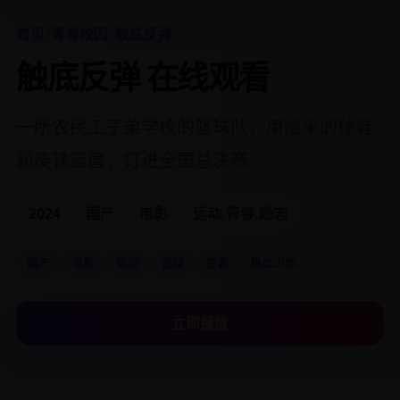
首页
/
青春校园
/
触底反弹
触底反弹 在线观看
一所农民工子弟学校的篮球队，用捡来的球鞋
和废铁篮筐，打进全国总决赛。
2024
国产
电影
运动,青春,励志
国产
电影
运动
篮球
逆袭
热血少年
立即播放