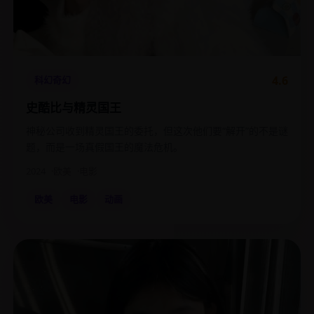
4.6
科幻奇幻
史酷比与精灵国王
神秘公司收到精灵国王的委托，但这次他们要“解开”的不是谜
题，而是一场真假国王的魔法危机。
2024
欧美
电影
欧美
电影
动画