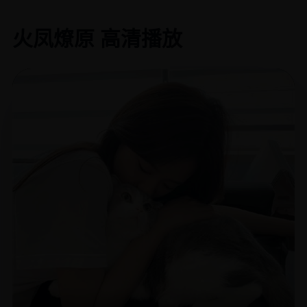
火凤燎原 高清播放