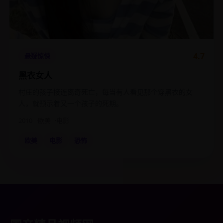
4.7
悬疑惊悚
黑衣女人
村庄的孩子接连离奇死亡，每当有人看见那个穿黑衣的女
人，就预示着又一个孩子的死期。
2010
欧美
电影
欧美
电影
恐怖