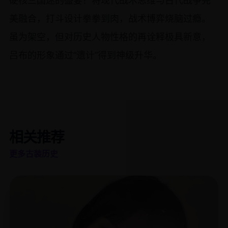
硬核三国迷的盛宴！将现代战术思维与古代战争完
美融合，打斗设计拳拳到肉，战术博弈烧脑过瘾。
虽为架空，但对历史人物性格的再诠释极具新意，
吕布的形象通过“遗计”得到神级升华。
相关推荐
更多古装历史