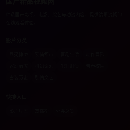
国产精品视频网
精选国产影视、电影、综艺与动漫内容，提供清晰流畅的
在线观看体验。
影片分类
悬疑惊悚
爱情都市
喜剧生活
动作冒险
家庭治愈
科幻奇幻
犯罪刑侦
青春校园
古装历史
剧情文艺
快捷入口
影片片库
热播榜
分类总览