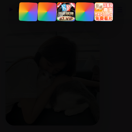
☰
国产精品视频网
▶