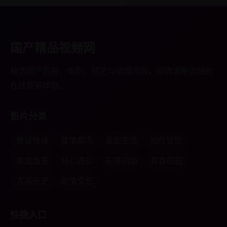
国产精品视频网
精选国产影视、电影、综艺与动漫内容，提供清晰流畅的
在线观看体验。
影片分类
悬疑惊悚
爱情都市
喜剧生活
动作冒险
家庭治愈
科幻奇幻
犯罪刑侦
青春校园
古装历史
剧情文艺
快捷入口