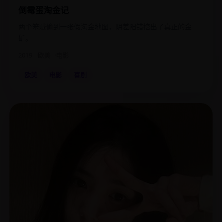
倒霉蛋淘金记
两个笨贼偷到一张假淘金地图，阴差阳错挖出了真正的金
矿。
2019
欧美
电影
欧美
电影
喜剧