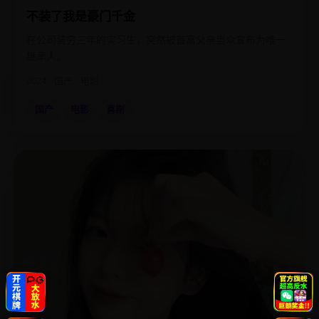
不装了我是豪门千金
在公司装穷三年的实习生，突然被首富父亲当众宣布为唯一
继承人。
2024
国产
电影
国产
电影
喜剧