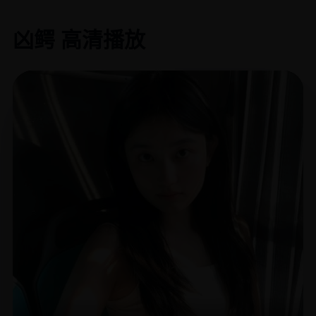
凶鳄 高清播放