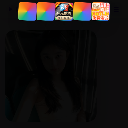
☰
国产精品视频网
▶