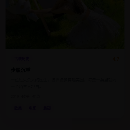
4.7
古装历史
步履沉重
一位过失杀人的医生，选择徒步穿越美国，每走一英里就向
一个陌生人坦白。
2019
欧美
电影
欧美
电影
悬疑