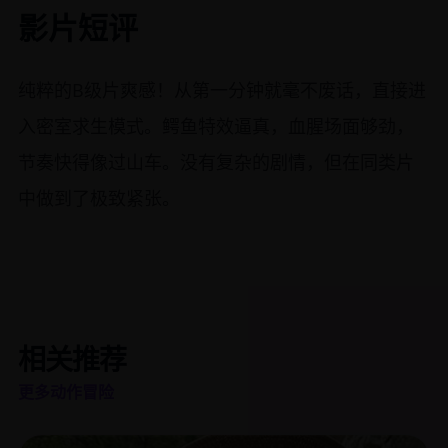
影片短评
纯粹的B级片爽感！从第一分钟就毫不废话，直接进
入密室求生模式。鳄鱼特效逼真，血腥场面够劲，
节奏快得像过山车。没有复杂的剧情，但在同类片
中做到了极致紧张。
相关推荐
更多动作冒险