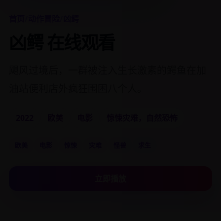
首页
/
动作冒险
/
凶鳄
凶鳄 在线观看
飓风过境后，一群被注入生长激素的鳄鱼在加
油站便利店外疯狂围困八个人。
2022
欧美
电影
惊悚灾难，自然恐怖
欧美
电影
惊悚
灾难
怪兽
求生
立即播放