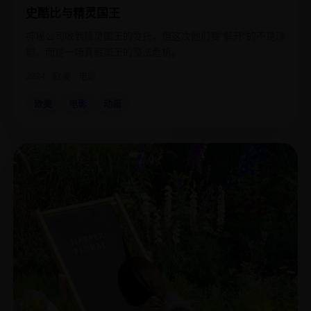
史酷比与精灵国王
神秘公司收到精灵国王的委托，但这次他们要“解开”的不是谜
题，而是一场真假国王的魔法危机。
2024
欧美
电影
欧美
电影
动画