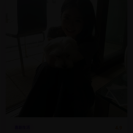
4.9
喜剧生活