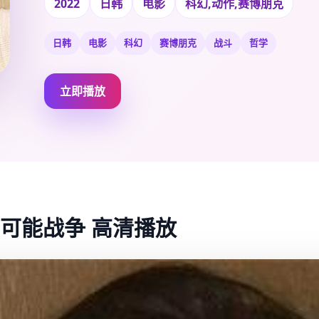
2022
日韩
电影
科幻,动作,赛博朋克
日韩
电影
科幻
赛博朋克
战斗
哲学
立即播放
持续可能战争 高清播放