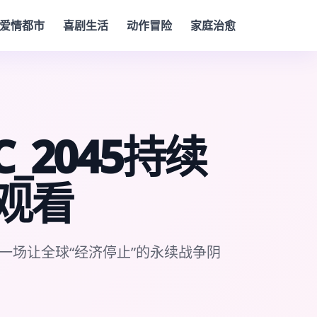
爱情都市
喜剧生活
动作冒险
家庭治愈
_2045持续
观看
一场让全球“经济停止”的永续战争阴