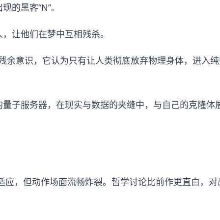
现的黑客“N”。
人，让他们在梦中互相残杀。
I的残余意识，它认为只有让人类彻底放弃物理身体，进入
的量子服务器，在现实与数据的夹缝中，与自己的克隆体
需适应，但动作场面流畅炸裂。哲学讨论比前作更直白，对