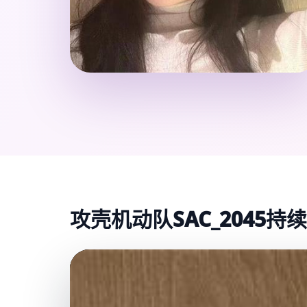
攻壳机动队SAC_2045