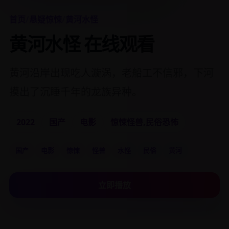
首页
/
悬疑惊悚
/
黄河水怪
黄河水怪 在线观看
黄河沿岸出现吃人漩涡，老船工不信邪，下河
摸出了沉睡千年的龙族异种。
2022
国产
电影
惊悚怪兽,民俗恐怖
国产
电影
惊悚
怪兽
水怪
民俗
黄河
立即播放