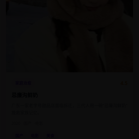
4.5
家庭治愈
忌廉沟鲜奶
广东一家老字号甜品店面临拆迁，三代人用一碗“忌廉沟鲜奶”
挽救家族记忆。
2020
国产
电影
国产
电影
美食