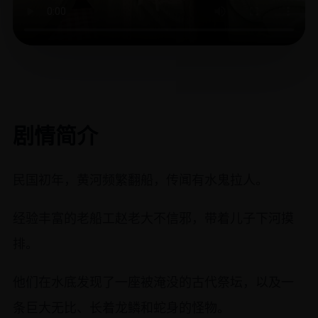
剧情简介
民国初年，黄河频繁翻船，传闻有水鬼拉人。
经验丰富的老船工赵老大不信邪，带着儿子下河摸
排。
他们在水底发现了一座被淹没的古代祭坛，以及一
条巨大无比、长着龙鳞和蛇身的怪物。