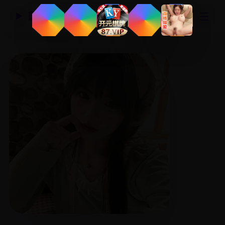
☰
国产精品视频网
▶