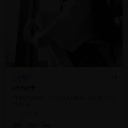
4.8
古装历史
战争与爱情
二战诺曼底登陆前夕，一名美国士兵与法国小镇姑娘的48小
时生离死别。
2013
欧美
电影
欧美
电影
战争