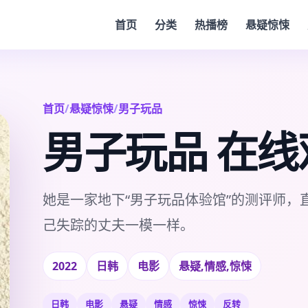
首页
分类
热播榜
悬疑惊悚
首页
/
悬疑惊悚
/
男子玩品
男子玩品 在线
她是一家地下“男子玩品体验馆”的测评师，
己失踪的丈夫一模一样。
2022
日韩
电影
悬疑,情感,惊悚
日韩
电影
悬疑
情感
惊悚
反转