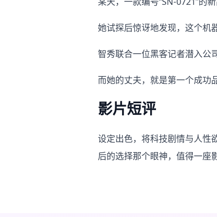
某天，一款编号“SN-072
她试探后惊讶地发现，这个机
智秀联合一位黑客记者潜入公司
而她的丈夫，就是第一个成功
影片短评
设定出色，将科技剧情与人性
后的选择那个眼神，值得一座