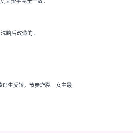
的丈夫贤宇完全一致。
被洗脑后改造的。
核逃生反转，节奏炸裂。女主最