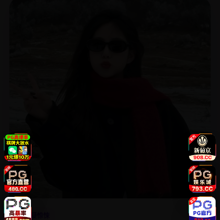
4.9
悬疑惊悚