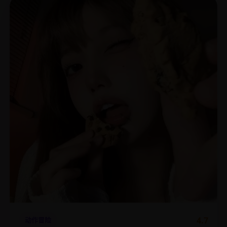
4.7
动作冒险