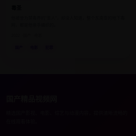
毒圣
他被誉为禁毒界的“圣人”，却没人知道，整个东南亚的地下毒
网，都是他亲手编织的。
2022
国产
电影
国产
电影
犯罪
国产精品视频网
精选国产影视、电影、综艺与动漫内容，提供清晰流畅的
在线观看体验。