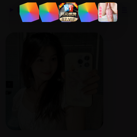
☰
国产精品视频网
▶