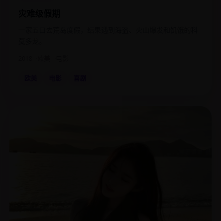
灾难级假期
一家五口去荒岛度假，结果遇到海盗、火山爆发和饥饿的科
莫多龙。
2018
欧美
电影
欧美
电影
喜剧