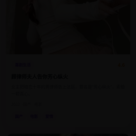
4.6
喜剧生活
顾律师夫人告你芳心纵火
女主把暗恋十年的男律师告上法庭，罪名是“芳心纵火”，索赔
一颗真心。
2022
国产
电影
国产
电影
爱情