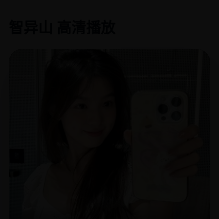
智异山 高清播放