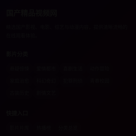
国产精品视频网
精选国产影视、电影、综艺与动漫内容，提供清晰流畅的
在线观看体验。
影片分类
悬疑惊悚
爱情都市
喜剧生活
动作冒险
家庭治愈
科幻奇幻
犯罪刑侦
青春校园
古装历史
剧情文艺
快捷入口
影片片库
热播榜
分类总览