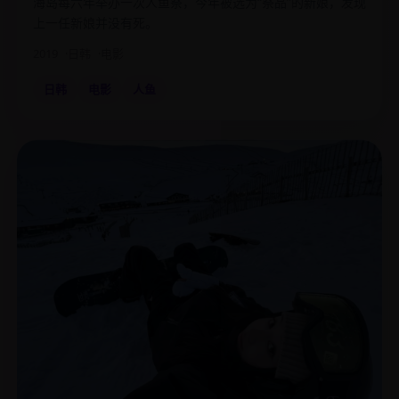
海岛每六年举办一次人鱼祭，今年被选为“祭品”的新娘，发现
上一任新娘并没有死。
2019
日韩
电影
日韩
电影
人鱼