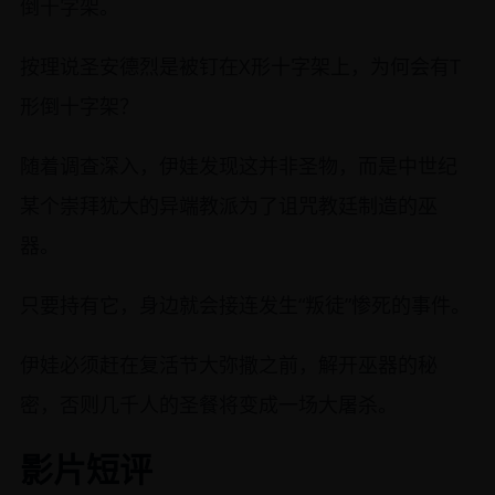
倒十字架。
按理说圣安德烈是被钉在X形十字架上，为何会有T
形倒十字架？
随着调查深入，伊娃发现这并非圣物，而是中世纪
某个崇拜犹大的异端教派为了诅咒教廷制造的巫
器。
只要持有它，身边就会接连发生“叛徒”惨死的事件。
伊娃必须赶在复活节大弥撒之前，解开巫器的秘
密，否则几千人的圣餐将变成一场大屠杀。
影片短评