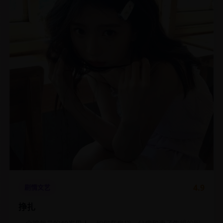
4.9
剧情文艺
挣扎