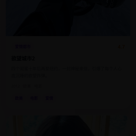
4.7
爱情都市
欲望城市2
四个闺蜜十年后再聚纽约，一封神秘来信，引爆了每个人心
底沉睡的欲望炸弹。
2012
欧美
电影
欧美
电影
爱情