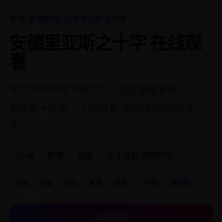
首页
/
悬疑惊悚
/
安德里亚斯之十字
安德里亚斯之十字 在线观
看
在梵蒂冈的地下墓穴中，考古学家发现了一个
倒挂的十字架，上面刻着“安德里亚斯”的名
字。
2018
欧美
电影
历史悬疑,宗教惊悚
欧美
电影
历史
悬疑
宗教
十字架
梵蒂冈
立即播放