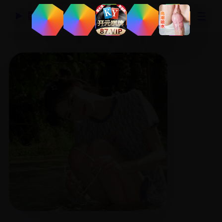
☰
国产精品视频网
▶