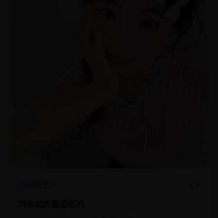
4.9
剧情文艺
阿布加的最后班机