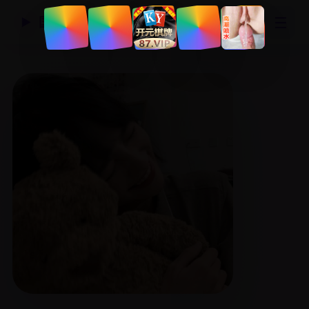
☰
国产精品视频网
▶