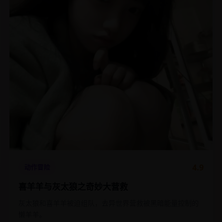
4.9
动作冒险
喜羊羊与灰太狼之奇妙大营救
灰太狼和喜羊羊被迫组队，去异世界营救被黑暗能量控制的
懒羊羊。