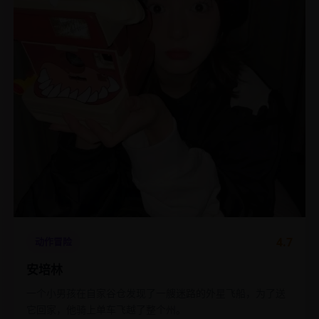
4.7
动作冒险
安培林
一个小男孩在自家谷仓发现了一艘迷路的外星飞船，为了送
它回家，他骑上单车飞越了整个州。