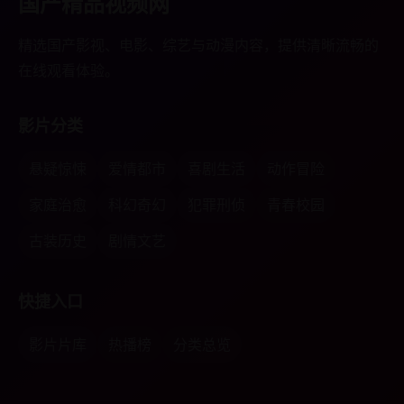
国产精品视频网
精选国产影视、电影、综艺与动漫内容，提供清晰流畅的
在线观看体验。
影片分类
悬疑惊悚
爱情都市
喜剧生活
动作冒险
家庭治愈
科幻奇幻
犯罪刑侦
青春校园
古装历史
剧情文艺
快捷入口
影片片库
热播榜
分类总览