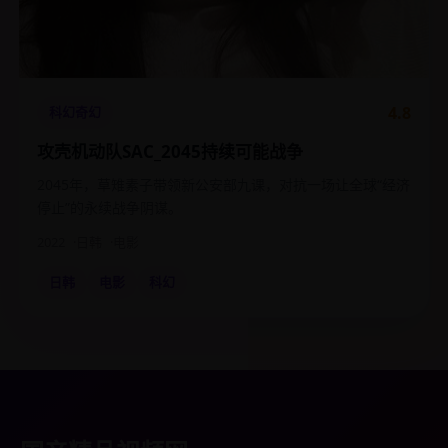
4.8
科幻奇幻
攻壳机动队SAC_2045持续可能战争
2045年，草雉素子带领新公安部九课，对抗一场让全球“经济
停止”的永续战争阴谋。
2022
日韩
电影
日韩
电影
科幻