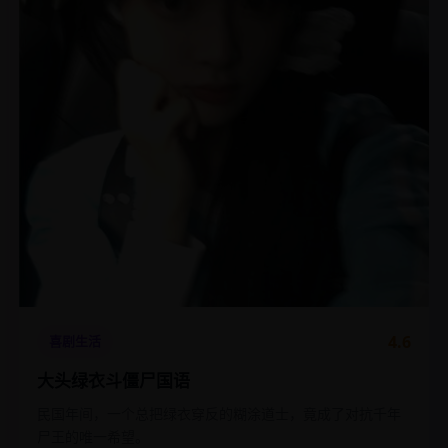
4.6
喜剧生活
大头绿衣斗僵尸国语
民国年间，一个总把绿衣穿反的糊涂道士，竟成了对抗千年
尸王的唯一希望。