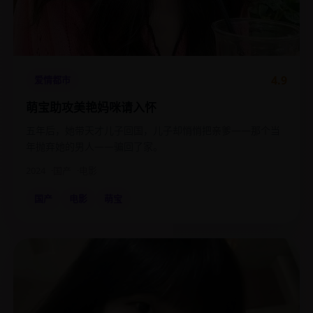
4.9
爱情都市
萌宝助攻美艳妈咪请入怀
五年后，她带天才儿子回国，儿子却悄悄把亲爹——那个当
年抛弃她的男人——骗回了家。
2024
国产
电影
国产
电影
萌宝