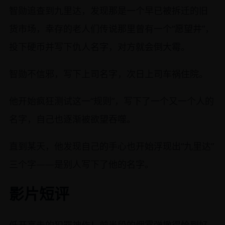
智勋追查到九里达，发现那是一个早已被拆迁的旧
货市场，幸存的老人们传说那里曾有一个“愿望井”，
投下硬币并写下仇人名字，对方就会倒大霉。
智勋不信邪，写下上司名字，次日上司车祸住院。
他开始疯狂测试这一“规则”，写下了一个又一个人的
名字，自己也逐渐被欲望吞噬。
直到某天，他发现自己的手心也开始浮现出“九里达”
三个字——是别人写下了他的名字。
影片短评