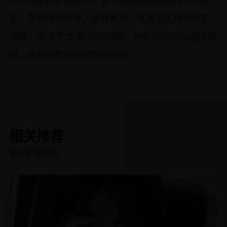
低开高走的犯罪神作！前半段的烟雾弹撒得恰到好
处，真相揭开时令人背脊发凉。反派设定极具哲学
深度，探讨了“仇恨”的传递链。光影和构图充满压抑
感，结局的那场雨戏堪称经典。
相关推荐
更多犯罪刑侦