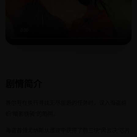
剧情简介
赛尔号在执行寻找无尽能源的任务时，误入海盗组
织“暗影铁骑”的陷阱。
海盗首领尤纳斯从遗迹中获得了前三块“风云决”芯片