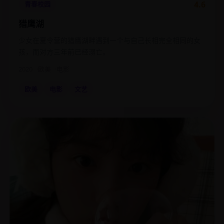
4.6
青春校园
猎鹰湖
少女在夏令营的猎鹰湖畔遇到一个与自己长相完全相同的女
孩，而对方三年前已经溺亡。
2020
欧美
电影
欧美
电影
文艺