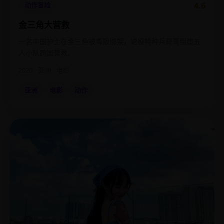
4.6
动作冒险
金三角大营救
一名中国护士在金三角被毒贩绑架，退役特种兵哥哥组建五
人小队跨国营救。
2020
亚洲
电影
亚洲
电影
动作