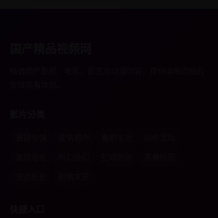
国产精品视频网
精选国产影视、电影、综艺与动漫内容，提供清晰流畅的
在线观看体验。
影片分类
悬疑惊悚
爱情都市
喜剧生活
动作冒险
家庭治愈
科幻奇幻
犯罪刑侦
青春校园
古装历史
剧情文艺
快捷入口