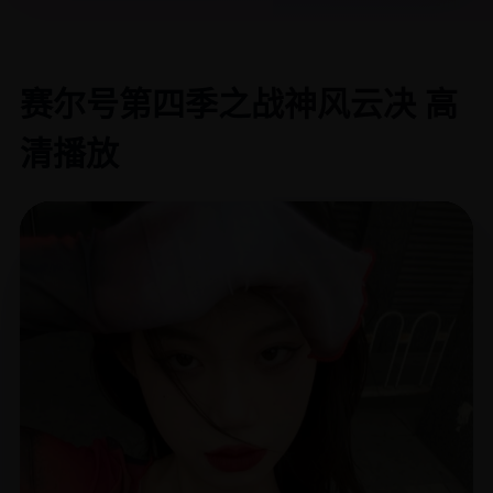
赛尔号第四季之战神风云决 高
清播放