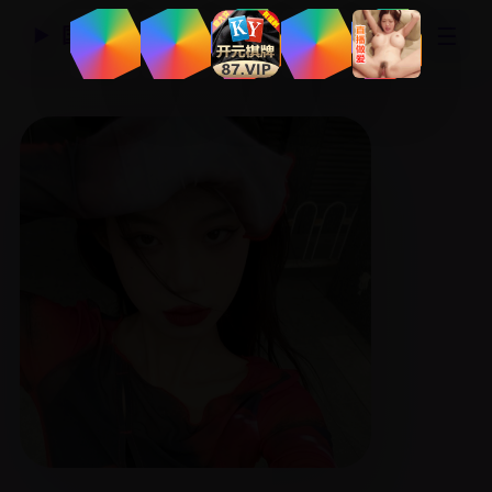
☰
国产精品视频网
▶