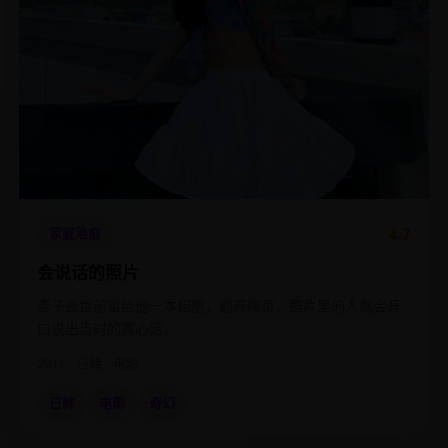
4.7
家庭治愈
会说话的照片
妻子去世前留给他一本相册，翻开哪页，照片里的人就会开
口说出当时的真心话。
2011
日韩
电影
日韩
电影
奇幻