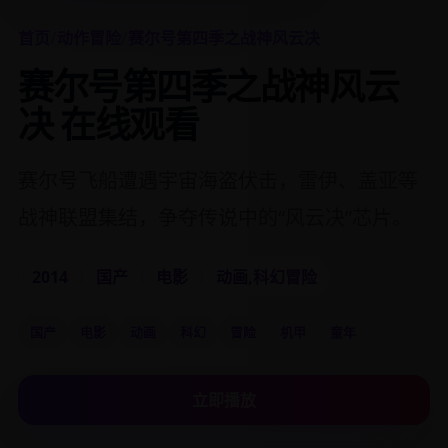
首页
/
动作冒险
/
赛尔号第四季之战神风云决
赛尔号第四季之战神风云
决 在线观看
赛尔号飞船遭遇宇宙海盗伏击，雷伊、盖亚等
战神联盟集结，争夺传说中的“风云决”芯片。
2014
国产
电影
动画,科幻冒险
国产
电影
动画
科幻
冒险
机甲
童年
立即播放