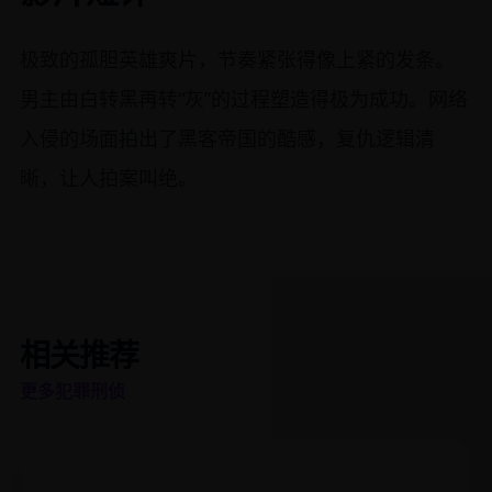
极致的孤胆英雄爽片，节奏紧张得像上紧的发条。
男主由白转黑再转“灰”的过程塑造得极为成功。网络
入侵的场面拍出了黑客帝国的酷感，复仇逻辑清
晰，让人拍案叫绝。
相关推荐
更多犯罪刑侦