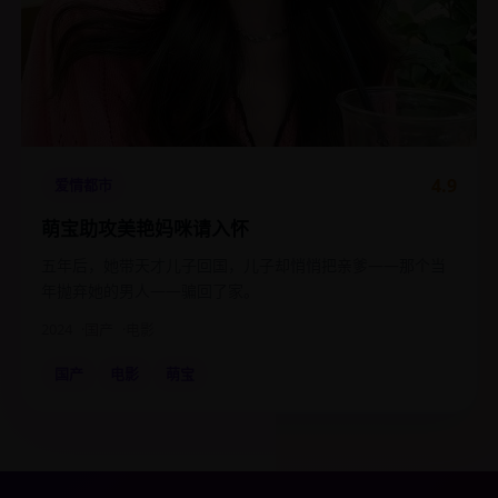
4.9
爱情都市
萌宝助攻美艳妈咪请入怀
五年后，她带天才儿子回国，儿子却悄悄把亲爹——那个当
年抛弃她的男人——骗回了家。
2024
国产
电影
国产
电影
萌宝