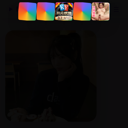
☰
国产精品视频网
▶