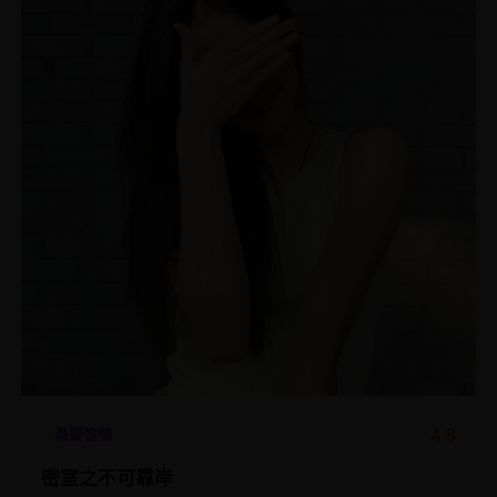
4.8
悬疑惊悚
密室之不可靠岸