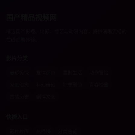
国产精品视频网
精选国产影视、电影、综艺与动漫内容，提供清晰流畅的
在线观看体验。
影片分类
悬疑惊悚
爱情都市
喜剧生活
动作冒险
家庭治愈
科幻奇幻
犯罪刑侦
青春校园
古装历史
剧情文艺
快捷入口
影片片库
热播榜
分类总览