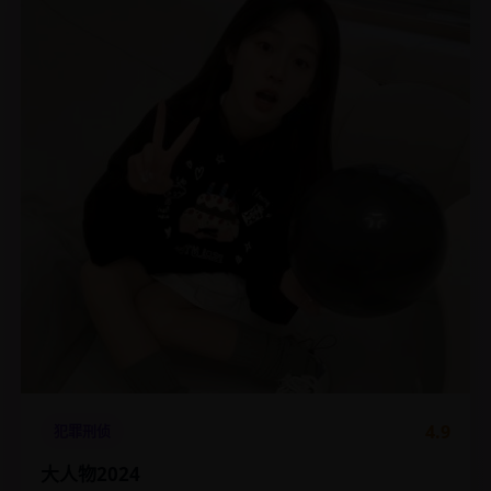
4.9
犯罪刑侦
大人物2024