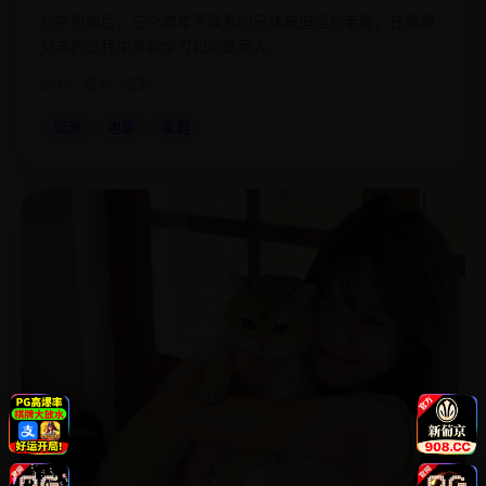
父亲患癌后，三个常年不联系的兄妹被迫回到老屋，在照顾
父亲的过程中重新学习如何做家人。
2015
亚洲
电影
亚洲
电影
家庭