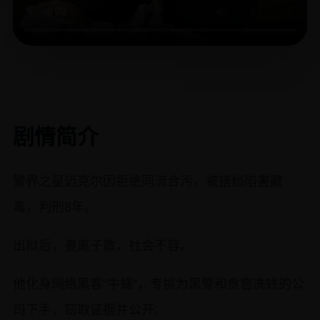
剧情简介
警界之星迈克尔因拒绝同流合污，被搭档陷害藏
毒，判刑8年。
出狱后，妻离子散，社会不容。
他化身网络黑客“牛蝇”，专挑为黑警和贪官洗钱的公
司下手，窃取证据并公开。