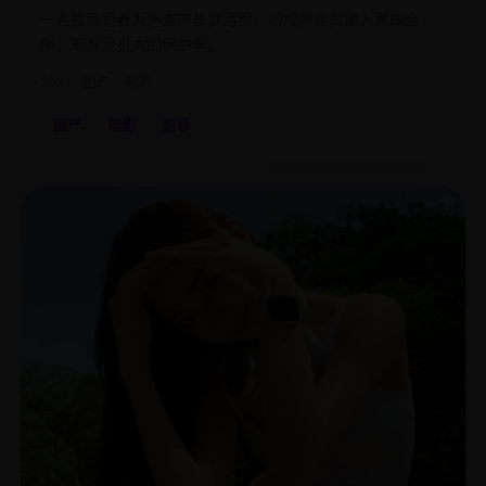
一名底层记者为追查市长贪污案，扮成外卖员潜入高端会
所，却发现更大的保护伞。
2024
国产
电影
国产
电影
犯罪