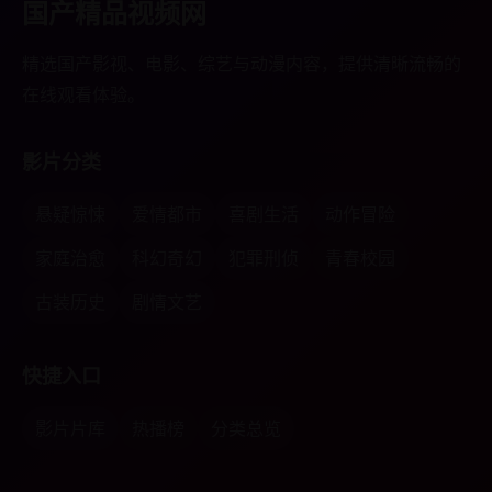
国产精品视频网
精选国产影视、电影、综艺与动漫内容，提供清晰流畅的
在线观看体验。
影片分类
悬疑惊悚
爱情都市
喜剧生活
动作冒险
家庭治愈
科幻奇幻
犯罪刑侦
青春校园
古装历史
剧情文艺
快捷入口
影片片库
热播榜
分类总览