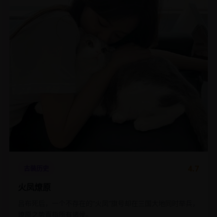
4.7
古装历史
火凤燎原
吕布死后，一个不存在的“火凤”旗号却在三国大地同时举兵，
燎原之势直指所有诸侯。