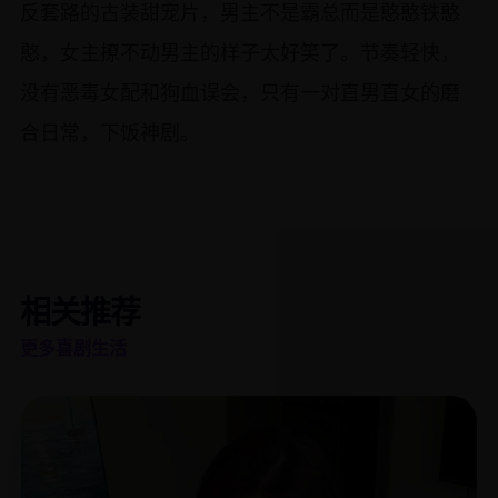
反套路的古装甜宠片，男主不是霸总而是憨憨铁憨
憨，女主撩不动男主的样子太好笑了。节奏轻快，
没有恶毒女配和狗血误会，只有一对直男直女的磨
合日常，下饭神剧。
相关推荐
更多喜剧生活