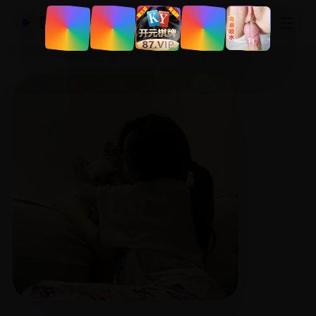
☰
国产精品视频网
▶