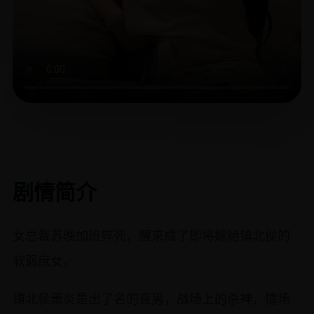
剧情简介
女总裁苏晚加班猝死，醒来成了即将嫁给镇北侯的
软弱庶女。
镇北侯萧炎是出了名的直男，战场上的杀神，情场