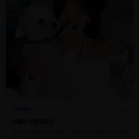
4.6
科幻奇幻
史酷比与精灵国王
神秘公司收到精灵国王的委托，但这次他们要“解开”的不是谜
题，而是一场真假国王的魔法危机。