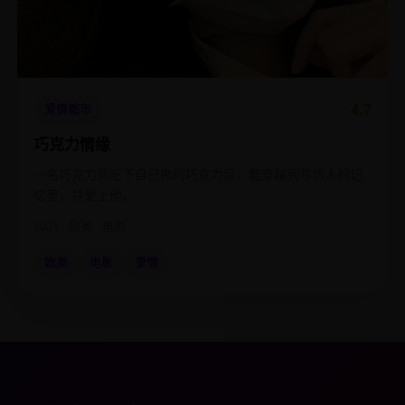
4.7
爱情都市
巧克力情缘
一名巧克力师吃下自己做的巧克力后，能穿越到写信人的记
忆里，并爱上他。
2021
欧美
电影
欧美
电影
爱情