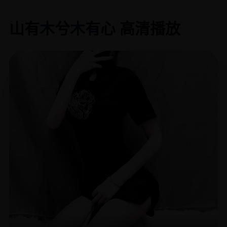
山有木兮木有心 高清播放