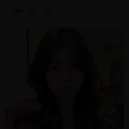
欧美
电影
战争