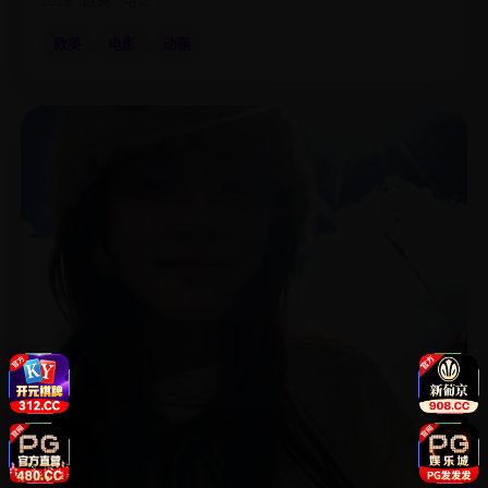
2023
欧美
电影
欧美
电影
动画