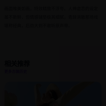
画面唯美如画，特效精致不浮夸。人神虐恋的设定
虽不新鲜，但情感铺垫极其细腻，青辞消散那场戏
堪称经典，后劲大到不敢听原声带。
相关推荐
更多古装历史