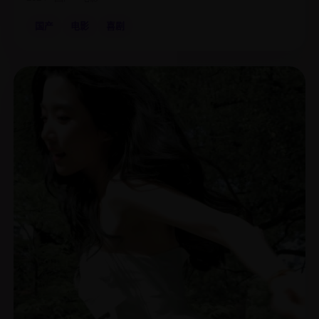
国产
电影
喜剧