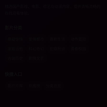
精选国产影视、电影、综艺与动漫内容，提供清晰流畅的
在线观看体验。
影片分类
悬疑惊悚
爱情都市
喜剧生活
动作冒险
家庭治愈
科幻奇幻
犯罪刑侦
青春校园
古装历史
剧情文艺
快捷入口
影片片库
热播榜
分类总览