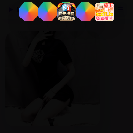
☰
国产精品视频网
▶