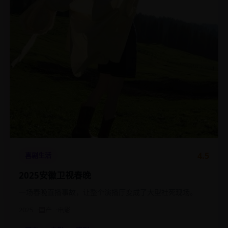
4.5
喜剧生活
2025安徽卫视春晚
一场春晚直播事故，让整个演播厅变成了大型社死现场。
2025
国产
电影