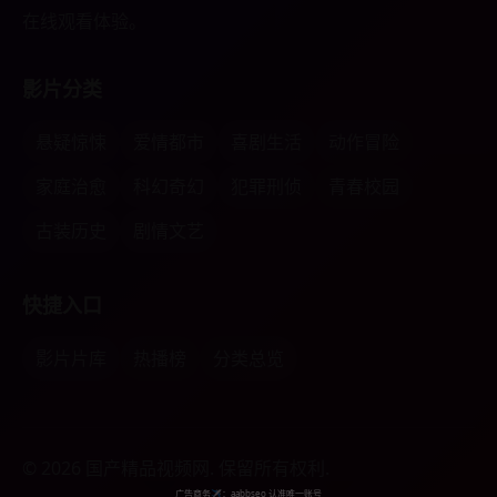
在线观看体验。
影片分类
悬疑惊悚
爱情都市
喜剧生活
动作冒险
家庭治愈
科幻奇幻
犯罪刑侦
青春校园
古装历史
剧情文艺
快捷入口
影片片库
热播榜
分类总览
© 2026 国产精品视频网. 保留所有权利.