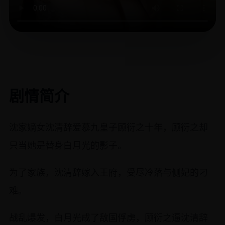
剧情简介
沈家嫡女沈清辞爱慕九皇子顾衍之十年，顾衍之却
只当她是替身白月光的影子。
为了家族，沈清辞嫁入王府，受尽冷落与侧妃的刁
难。
战乱爆发，白月光成了敌国俘虏，顾衍之逼沈清辞