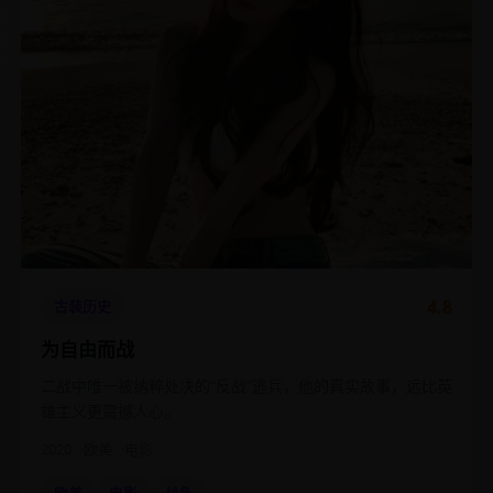
4.8
古装历史
为自由而战
二战中唯一被纳粹处决的“反战”逃兵，他的真实故事，远比英
雄主义更震撼人心。
2020
欧美
电影