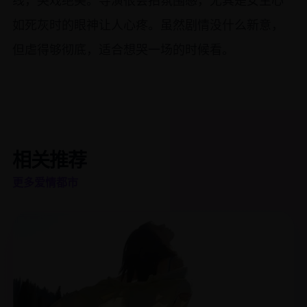
线，哭戏绝美。导演很会拍氛围感，尤其是女主心
如死灰时的眼神让人心疼。虽然剧情没什么新意，
但虐得够彻底，适合想哭一场的时候看。
相关推荐
更多爱情都市