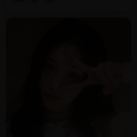
欧美
电影
战争