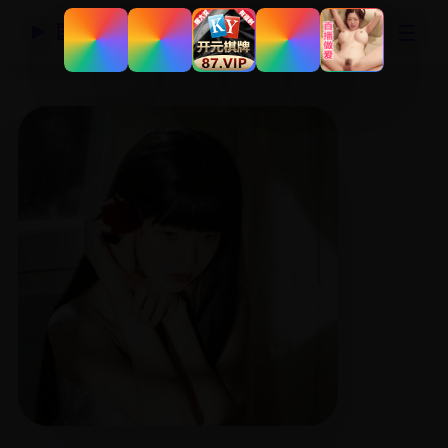
☰
国产精品视频网
▶