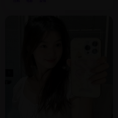
日韩
电影
爱情