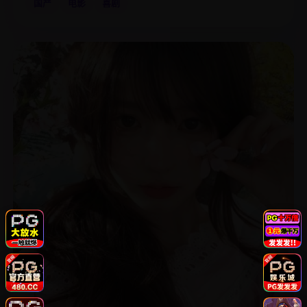
国产
电影
喜剧