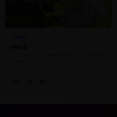
4.7
古装历史
步履沉重
一位过失杀人的医生，选择徒步穿越美国，每走一英里就向
一个陌生人坦白。
2019
欧美
电影
欧美
电影
悬疑