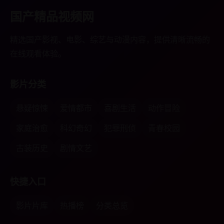
国产精品视频网
精选国产影视、电影、综艺与动漫内容，提供清晰流畅的
在线观看体验。
影片分类
悬疑惊悚
爱情都市
喜剧生活
动作冒险
家庭治愈
科幻奇幻
犯罪刑侦
青春校园
古装历史
剧情文艺
快捷入口
影片片库
热播榜
分类总览