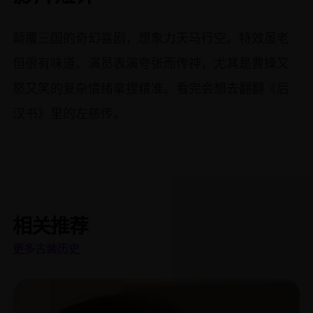
颠覆三国的奇幻喜剧，想象力天马行空。特效虽老
但很有味道。演员表演夸张而传神，尤其是曹操又
怒又笑的复杂情绪拿捏精准。看完会想去翻翻《后
汉书》里的左慈传。
相关推荐
更多古装历史