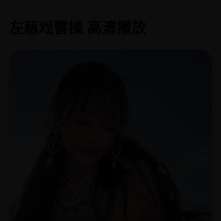
左慈戏曹操 高清播放