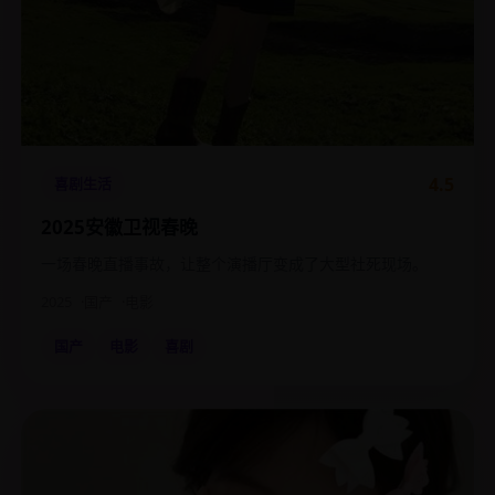
4.5
喜剧生活
2025安徽卫视春晚
一场春晚直播事故，让整个演播厅变成了大型社死现场。
2025
国产
电影
国产
电影
喜剧