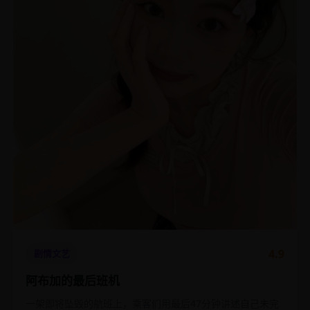
4.9
剧情文艺
阿布加的最后班机
一架即将坠毁的航班上，乘客们用最后47分钟讲述自己未完