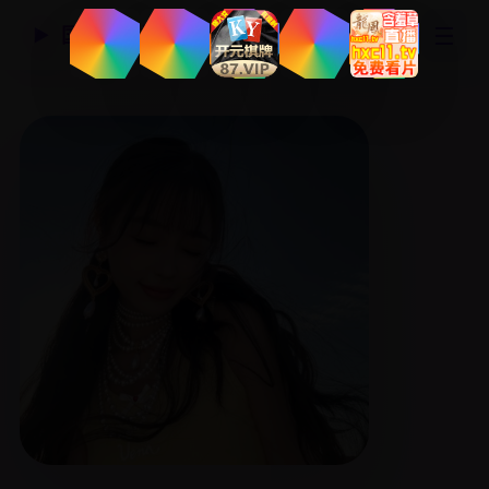
☰
国产精品视频网
▶