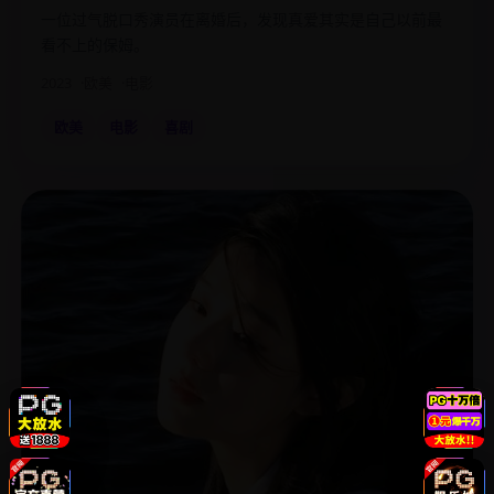
一位过气脱口秀演员在离婚后，发现真爱其实是自己以前最
看不上的保姆。
2023
欧美
电影
欧美
电影
喜剧