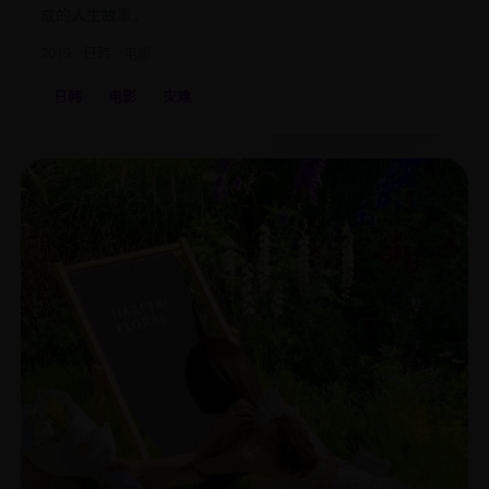
成的人生故事。
2019
日韩
电影
日韩
电影
灾难