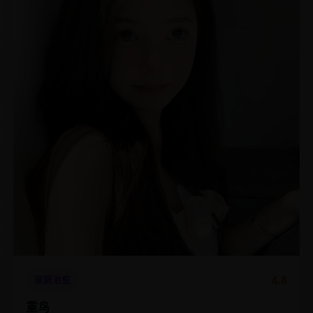
4.8
家庭治愈
重鸟