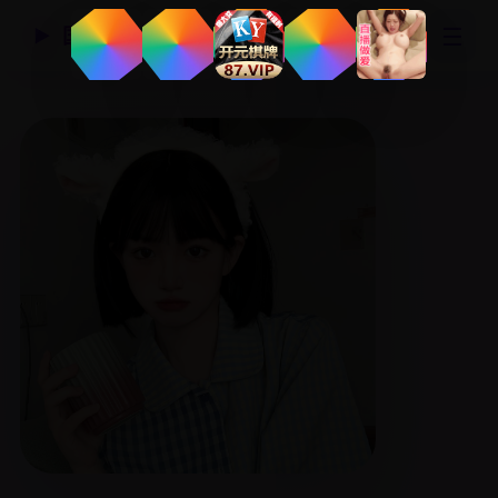
☰
国产精品视频网
▶