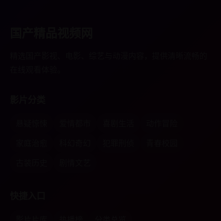
国产精品视频网
精选国产影视、电影、综艺与动漫内容，提供清晰流畅的
在线观看体验。
影片分类
悬疑惊悚
爱情都市
喜剧生活
动作冒险
家庭治愈
科幻奇幻
犯罪刑侦
青春校园
古装历史
剧情文艺
快捷入口
影片片库
热播榜
分类总览