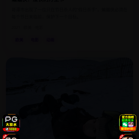
哥谭市出现了一位只在节日杀人的“假日杀手”，蝙蝠侠必须在
每个节日来临前，保护下一个目标。
2021
欧美
电影
欧美
电影
动画