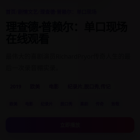
首页
/
剧情文艺
/
理查德·普赖尔：单口现场
理查德·普赖尔：单口现场
在线观看
最伟大的喜剧演员RichardPryor传奇人生的最
后一次录音棚实录。
2019
欧美
电影
纪录片,脱口秀,传记
欧美
电影
纪录片
脱口秀
喜剧
传奇
致敬
立即播放