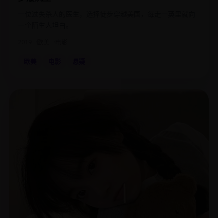
一位过失杀人的医生，选择徒步穿越美国，每走一英里就向
一个陌生人坦白。
2019
欧美
电影
欧美
电影
悬疑