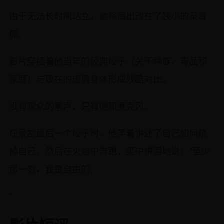
由于无法长时间站立，他将演出改在了狭小的录音
棚。
影片穿插着他当年的经典段子（关于种族、毒品和
家庭）与现在的虚弱身体形成残酷对比。
没有观众的掌声，只有他和麦克风。
在录制最后一个段子时，他笑着讲述了自己如何烧
掉自己，然后在火焰中奔跑，笑中带泪地说：“至少
那一刻，我是自由的。
”