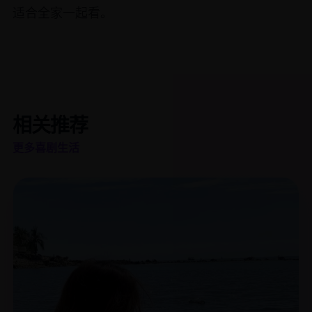
适合全家一起看。
相关推荐
更多喜剧生活