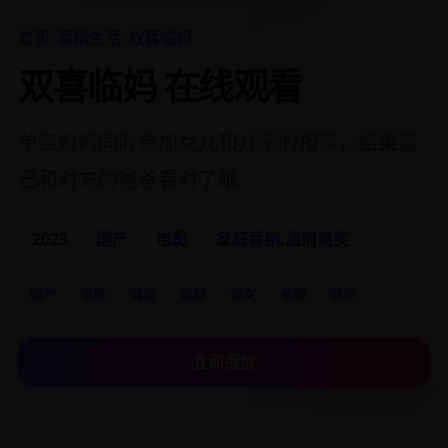
首页
/
喜剧生活
/
双喜临妈
双喜临妈 在线观看
单亲妈妈同时参加女儿和儿子的相亲，结果自
己和对方的爸爸看对了眼。
2023
国产
电影
家庭喜剧,温情搞笑
国产
电影
喜剧
家庭
母女
催婚
欢乐
立即播放