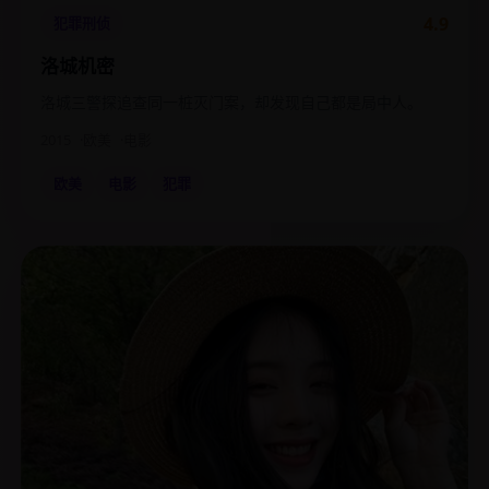
4.9
犯罪刑侦
洛城机密
洛城三警探追查同一桩灭门案，却发现自己都是局中人。
2015
欧美
电影
欧美
电影
犯罪