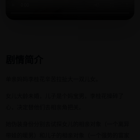
剧情简介
单亲妈妈李桂花辛苦拉扯大一双儿女。
女儿大龄未婚，儿子是个妈宝男，李桂花操碎了
心，决定替他们去相亲角把关。
她伪装身份分别去试探女儿的相亲对象（一个离异
带娃的暖男）和儿子的相亲对象（一个强势的富家