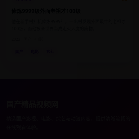
修炼9999级外面老祖才100级
他在新手村挂机修炼9999年，一出村发现外面最牛的老祖才
100级，而他被全世界当成走火入魔的废物。
2023
国产
电影
国产
电影
玄幻
国产精品视频网
精选国产影视、电影、综艺与动漫内容，提供清晰流畅的
在线观看体验。