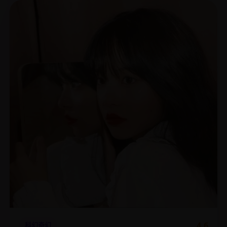
4.6
科幻奇幻