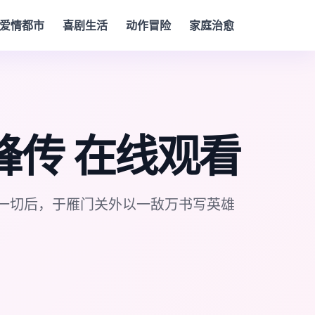
爱情都市
喜剧生活
动作冒险
家庭治愈
峰传 在线观看
一切后，于雁门关外以一敌万书写英雄