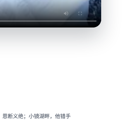
。
，恩断义绝；小镜湖畔，他错手