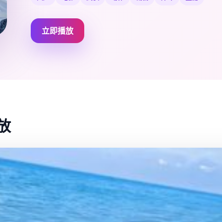
立即播放
放