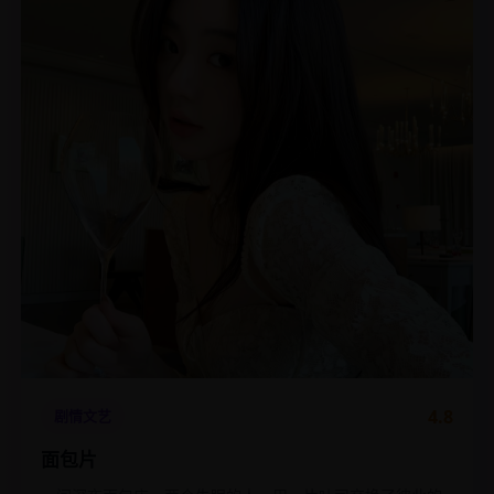
4.8
剧情文艺
面包片