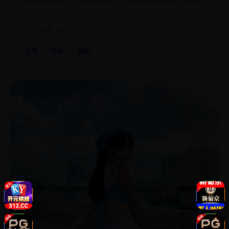
一间深夜面包店，两个失眠的人，用一片吐司交换了彼此的
人生。
2016
日韩
电影
日韩
电影
治愈