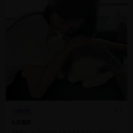
4.7
古装历史
火凤燎原
吕布死后，一个不存在的“火凤”旗号却在三国大地同时举兵，