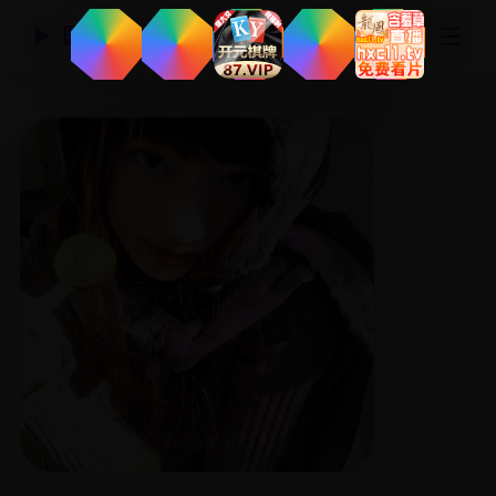
☰
国产精品视频网
▶