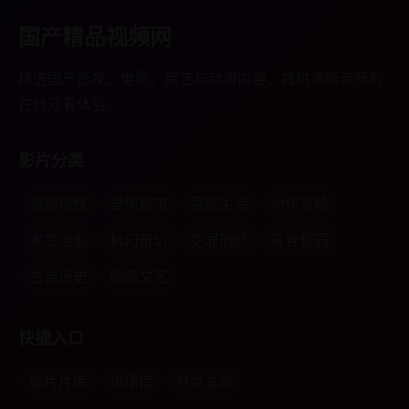
国产精品视频网
精选国产影视、电影、综艺与动漫内容，提供清晰流畅的
在线观看体验。
影片分类
悬疑惊悚
爱情都市
喜剧生活
动作冒险
家庭治愈
科幻奇幻
犯罪刑侦
青春校园
古装历史
剧情文艺
快捷入口
影片片库
热播榜
分类总览