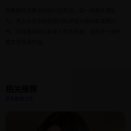
用舞蹈的优美反衬时代的荒谬，每一帧都充满张
力。男主从恐惧到觉醒的眼神变化堪称表演教科
书。对样板戏背后复杂人性的挖掘，远胜于一般伤
痕文学改编作品。
相关推荐
更多剧情文艺