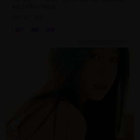
燎原之势直指所有诸侯。
2023
国产
电影
国产
电影
古装