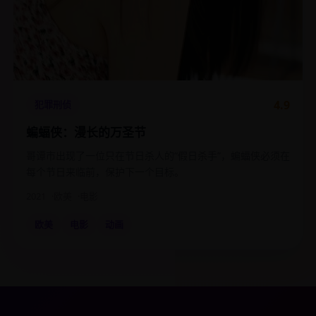
4.9
犯罪刑侦
蝙蝠侠：漫长的万圣节
哥谭市出现了一位只在节日杀人的“假日杀手”，蝙蝠侠必须在
每个节日来临前，保护下一个目标。
2021
欧美
电影
欧美
电影
动画