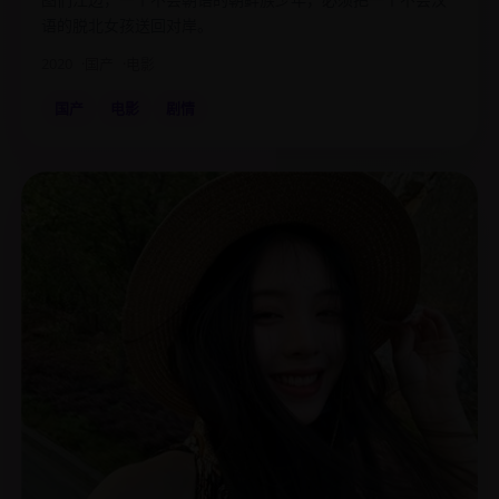
语的脱北女孩送回对岸。
2020
国产
电影
国产
电影
剧情