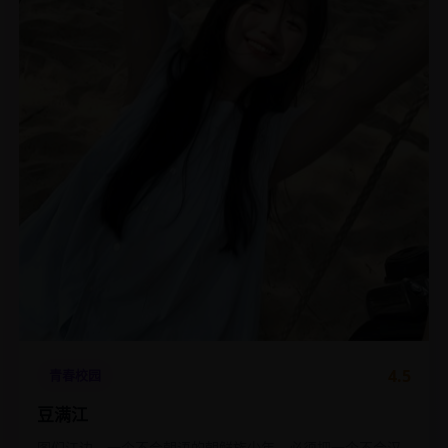
4.5
青春校园
豆满江
图们江边，一个不会朝语的朝鲜族少年，必须把一个不会汉