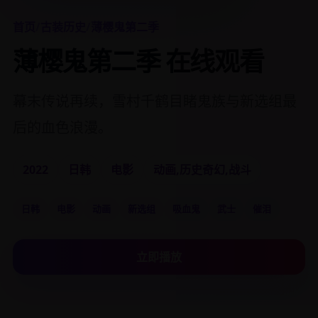
首页
/
古装历史
/
薄樱鬼第二季
薄樱鬼第二季 在线观看
幕末传说再续，雪村千鹤目睹鬼族与新选组最
后的血色浪漫。
2022
日韩
电影
动画,历史奇幻,战斗
日韩
电影
动画
新选组
吸血鬼
武士
催泪
立即播放