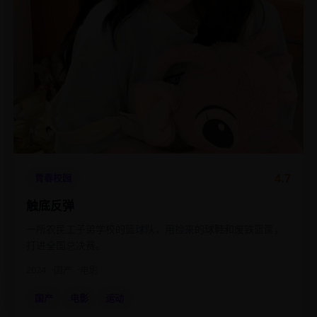
4.7
青春校园
触底反弹
一所农民工子弟学校的篮球队，用捡来的球鞋和废铁篮筐，
打进全国总决赛。
2024
国产
电影
国产
电影
运动