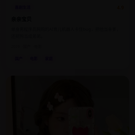
4.9
喜剧生活
亲亲宝贝
单身男程序员网购的AI育儿机器人卡住bug，把他当亲爹，
还把狗当成弟弟。
2019
国产
电影
国产
电影
家庭