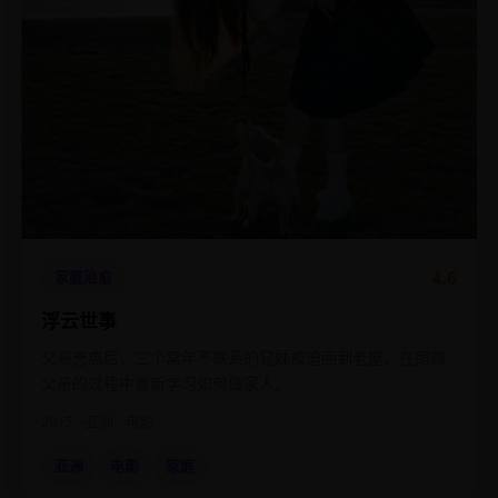
4.6
家庭治愈
浮云世事
父亲患癌后，三个常年不联系的兄妹被迫回到老屋，在照顾
父亲的过程中重新学习如何做家人。
2015
亚洲
电影
亚洲
电影
家庭