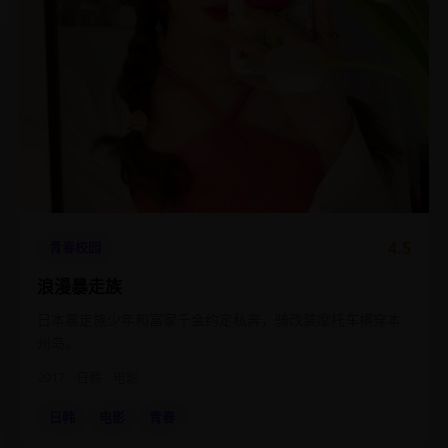
4.5
青春校园
浪漫暴走族
日本暴走族少年和富家千金约定私奔，骑改装摩托车横穿本
州岛。
2017
日韩
电影
日韩
电影
青春