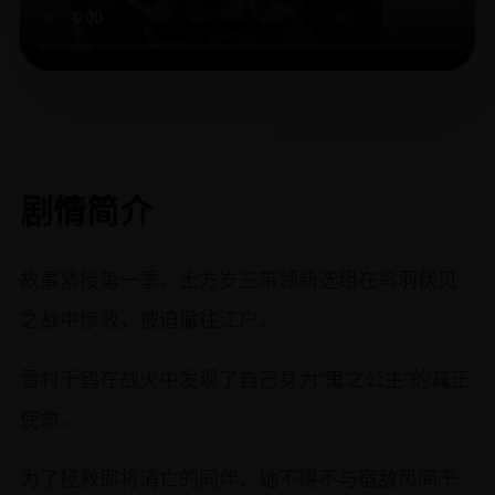
剧情简介
故事紧接第一季，土方岁三带领新选组在鸟羽伏见
之战中惨败，被迫撤往江户。
雪村千鹤在战火中发现了自己身为“鬼之公主”的真正
使命。
为了拯救即将消亡的同伴，她不得不与宿敌风间千