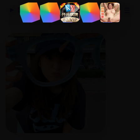
☰
国产精品视频网
▶